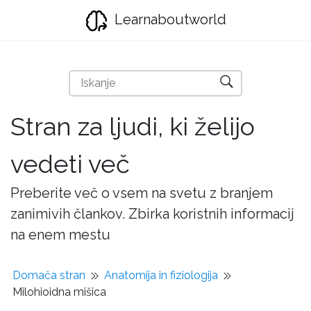
Learnaboutworld
Stran za ljudi, ki želijo
vedeti več
Preberite več o vsem na svetu z branjem
zanimivih člankov. Zbirka koristnih informacij
na enem mestu
Domača stran
Anatomija in fiziologija
Milohioidna mišica