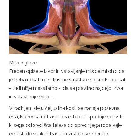
Mišice glave
Preden opišete izvor in vstavljanje mišice milohioida,
je treba nekatere čeljustne strukture na kratko opisati
- tudi nižje maksilarno -, da se pravilno najdejo izvor
in vstavljanje mišice.
V zadnjem delu čeljustne kosti se nahaja poševna
črta, ki prečka notranji obraz telesa spodnje čeljusti,
ki sega od središča telesa do sprednjega roba veje
čeljusti do vsake strani. Ta vrstica se imenuje