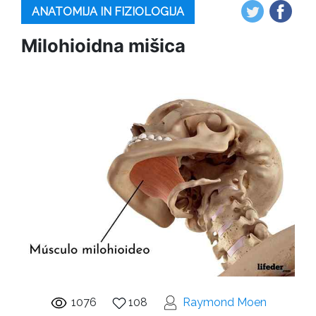
ANATOMIJA IN FIZIOLOGIJA
Milohioidna mišica
1076
108
Raymond Moen