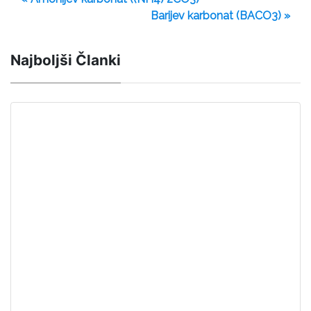
Barijev karbonat (BACO3) »
Najboljši Članki