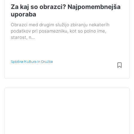
Za kaj so obrazci? Najpomembnejša
uporaba
Obrazci med drugim služijo zbiranju nekaterih
podatkov pri posamezniku, kot so polno ime,
starost, n...
Splošna Kultura In Družba