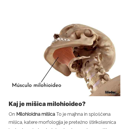
Kaj je mišica milohioideo?
On
Milohioidna mišica
To je majhna in sploščena
mišica, katere morfologija je pretežno štirikolesnica