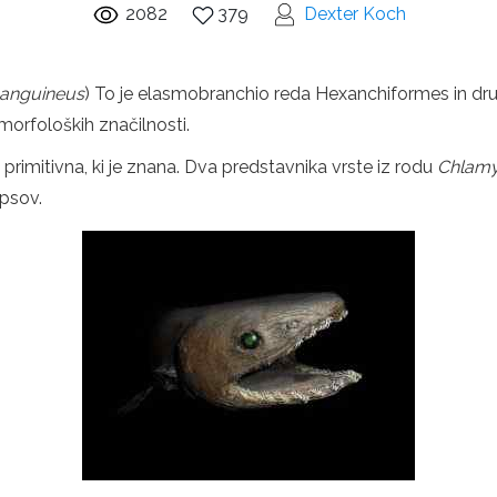
2082
379
Dexter Koch
anguineus
) To je elasmobranchio reda Hexanchiformes in dru
morfoloških značilnosti.
primitivna, ki je znana. Dva predstavnika vrste iz rodu
Chlam
 psov.