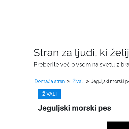
Stran za ljudi, ki žel
Preberite več o vsem na svetu z bra
Domača stran
Živali
Jeguljski morski p
ŽIVALI
Jeguljski morski pes