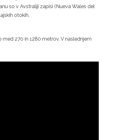
nu so v Avstraliji zapisi (Nueva Wales del
ajskih otokih.
jo med 270 in 1280 metrov. V naslednjem