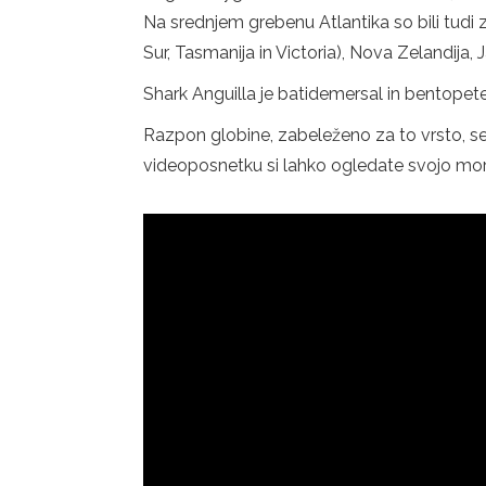
Na srednjem grebenu Atlantika so bili tudi 
Sur, Tasmanija in Victoria), Nova Zelandija, 
Shark Anguilla je batidemersal in bentopetel
Razpon globine, zabeleženo za to vrsto, s
videoposnetku si lahko ogledate svojo mor