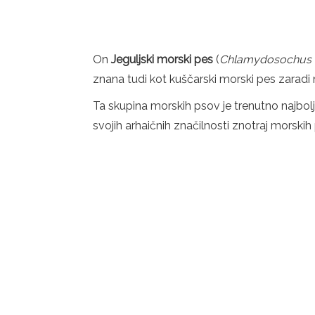
On
Jeguljski morski pes
(
Chlamydosochus 
znana tudi kot kuščarski morski pes zaradi 
Ta skupina morskih psov je trenutno najbolj 
svojih arhaičnih značilnosti znotraj morskih