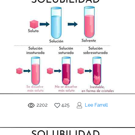
2202
425
Lee Farrell