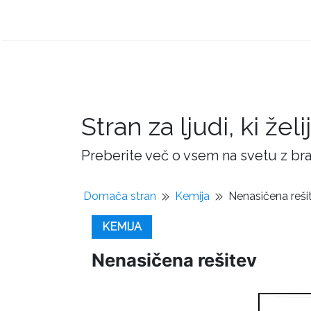
Stran za ljudi, ki žel
Preberite več o vsem na svetu z bra
Domača stran
Kemija
Nenasičena reši
KEMIJA
Nenasičena rešitev