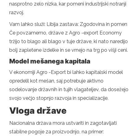
nasprotno zelo nizka, kar pomeni industrijski notranji
razvoj.
Vam lahko služi: Libija zastava: Zgodovina in pomen
Če povzamemo, države z Agro -export Economy
tržijo to blago ali blago v tuje države, ki nato naredijo
bolj zapletene izdelke in se vrnejo na trg po višji ceni.
Model mešanega kapitala
V ekonomiji Agro -Export bi lahko kapitalski model
opredelil kot mešan, saj potrebuje aktivno
sodelovanje državnih in tujih vlagateljev, da dosežejo
svojo večjo stopnjo razvoja in specializacije.
Vloga države
Nacionalna država mora ustvariti in zagotavljati
stabilne pogoje za proizvodnjo, na primer: