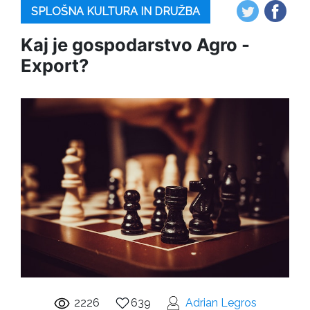
SPLOŠNA KULTURA IN DRUŽBA
Kaj je gospodarstvo Agro -
Export?
2226
639
Adrian Legros