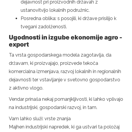
dejavnost pri proizvodnih državah z
ustanovitvijo lokalnih podružnic.
Posredna oblika: s posojili, ki države prisilijo k
tvegani zadolženosti.
Ugodnosti in izgube ekonomije agro -
export
Ta vrsta gospodarskega modela zagotavlja, da
državam, ki proizvajajo, proizvede tekoča
komercialna izmenjava, razvoj lokalnih in regionalnih
dejavnosti ter vstavljanje v svetovno gospodarstvo
z aktivno vlogo.
Vendar prinaša nekaj pomanjkljivosti, ki lahko vplivajo
na industrijski, gospodarski razvoj, in tam.
Vam lahko služi: vrste znanja
Majhen industrijski napredek, ki ga ustvari ta položaj