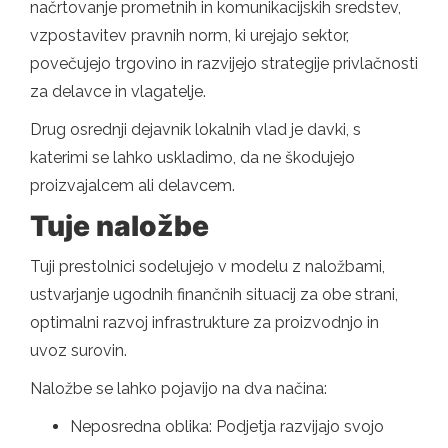
načrtovanje prometnih in komunikacijskih sredstev,
vzpostavitev pravnih norm, ki urejajo sektor,
povečujejo trgovino in razvijejo strategije privlačnosti
za delavce in vlagatelje.
Drug osrednji dejavnik lokalnih vlad je davki, s
katerimi se lahko uskladimo, da ne škodujejo
proizvajalcem ali delavcem.
Tuje naložbe
Tuji prestolnici sodelujejo v modelu z naložbami,
ustvarjanje ugodnih finančnih situacij za obe strani,
optimalni razvoj infrastrukture za proizvodnjo in
uvoz surovin.
Naložbe se lahko pojavijo na dva načina:
Neposredna oblika: Podjetja razvijajo svojo