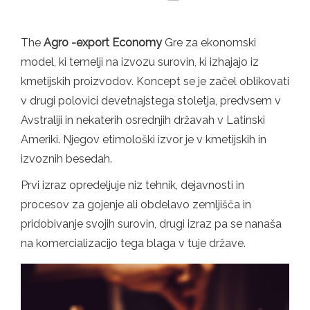
The
Agro -export Economy
Gre za ekonomski
model, ki temelji na izvozu surovin, ki izhajajo iz
kmetijskih proizvodov. Koncept se je začel oblikovati
v drugi polovici devetnajstega stoletja, predvsem v
Avstraliji in nekaterih osrednjih državah v Latinski
Ameriki. Njegov etimološki izvor je v kmetijskih in
izvoznih besedah.
Prvi izraz opredeljuje niz tehnik, dejavnosti in
procesov za gojenje ali obdelavo zemljišča in
pridobivanje svojih surovin, drugi izraz pa se nanaša
na komercializacijo tega blaga v tuje države.