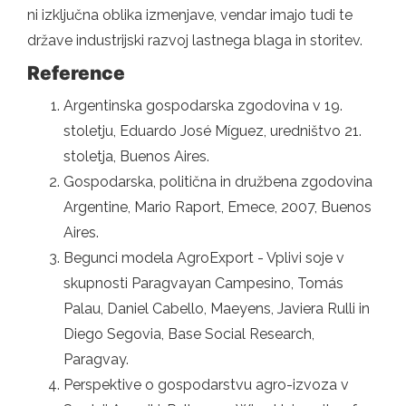
ni izključna oblika izmenjave, vendar imajo tudi te
države industrijski razvoj lastnega blaga in storitev.
Reference
Argentinska gospodarska zgodovina v 19.
stoletju, Eduardo José Míguez, uredništvo 21.
stoletja, Buenos Aires.
Gospodarska, politična in družbena zgodovina
Argentine, Mario Raport, Emece, 2007, Buenos
Aires.
Begunci modela AgroExport - Vplivi soje v
skupnosti Paragvayan Campesino, Tomás
Palau, Daniel Cabello, Maeyens, Javiera Rulli in
Diego Segovia, Base Social Research,
Paragvay.
Perspektive o gospodarstvu agro-izvoza v