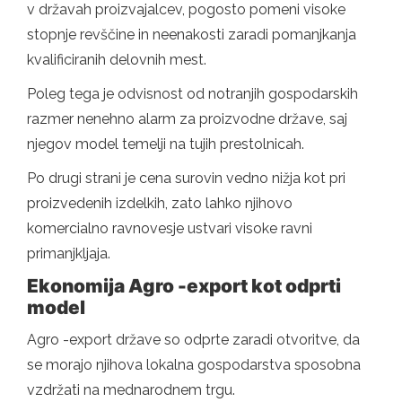
v državah proizvajalcev, pogosto pomeni visoke
stopnje revščine in neenakosti zaradi pomanjkanja
kvalificiranih delovnih mest.
Poleg tega je odvisnost od notranjih gospodarskih
razmer nenehno alarm za proizvodne države, saj
njegov model temelji na tujih prestolnicah.
Po drugi strani je cena surovin vedno nižja kot pri
proizvedenih izdelkih, zato lahko njihovo
komercialno ravnovesje ustvari visoke ravni
primanjkljaja.
Ekonomija Agro -export kot odprti
model
Agro -export države so odprte zaradi otvoritve, da
se morajo njihova lokalna gospodarstva sposobna
vzdržati na mednarodnem trgu.