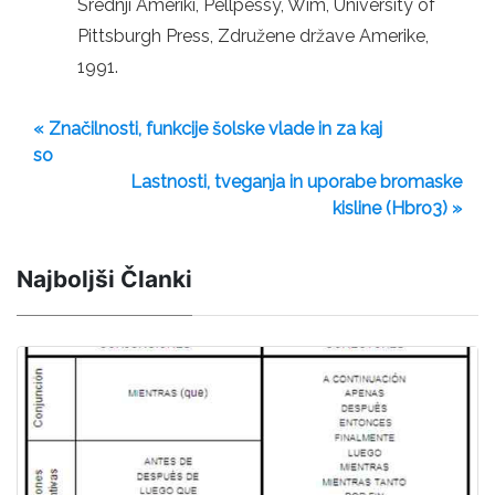
Srednji Ameriki, Pellpessy, Wim, University of
Pittsburgh Press, Združene države Amerike,
1991.
« Značilnosti, funkcije šolske vlade in za kaj
so
Lastnosti, tveganja in uporabe bromaske
kisline (Hbro3) »
Najboljši Članki