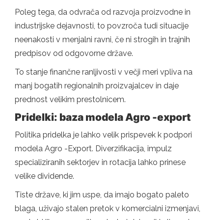
Poleg tega, da odvrača od razvoja proizvodne in
industrijske dejavnosti, to povzroča tudi situacije
neenakosti v menjalni ravni, če ni strogih in trajnih
predpisov od odgovorne države.
To stanje finančne ranljivosti v večji meri vpliva na
manj bogatih regionalnih proizvajalcev in daje
prednost velikim prestolnicem.
Pridelki: baza modela Agro -export
Politika pridelka je lahko velik prispevek k podpori
modela Agro -Export. Diverzifikacija, impulz
specializiranih sektorjev in rotacija lahko prinese
velike dividende.
Tiste države, ki jim uspe, da imajo bogato paleto
blaga, uživajo stalen pretok v komercialni izmenjavi,