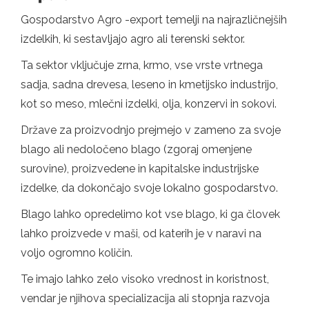
Gospodarstvo Agro -export temelji na najrazličnejših
izdelkih, ki sestavljajo agro ali terenski sektor.
Ta sektor vključuje zrna, krmo, vse vrste vrtnega
sadja, sadna drevesa, leseno in kmetijsko industrijo,
kot so meso, mlečni izdelki, olja, konzervi in ​​sokovi.
Države za proizvodnjo prejmejo v zameno za svoje
blago ali nedoločeno blago (zgoraj omenjene
surovine), proizvedene in kapitalske industrijske
izdelke, da dokončajo svoje lokalno gospodarstvo.
Blago lahko opredelimo kot vse blago, ki ga človek
lahko proizvede v maši, od katerih je v naravi na
voljo ogromno količin.
Te imajo lahko zelo visoko vrednost in koristnost,
vendar je njihova specializacija ali stopnja razvoja