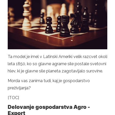
Ta model je imel v Latinski Ameriki velik razcvet okoli
leta 1850, ko so glavne agrarne sile postale svetovni
hlev, ki je glavne sile planeta zagotavljalo surovine.
Morda vas zanima tudi, kaj je gospodarstvo
preživljanja?
[TOC]
Delovanje gospodarstva Agro -
Export