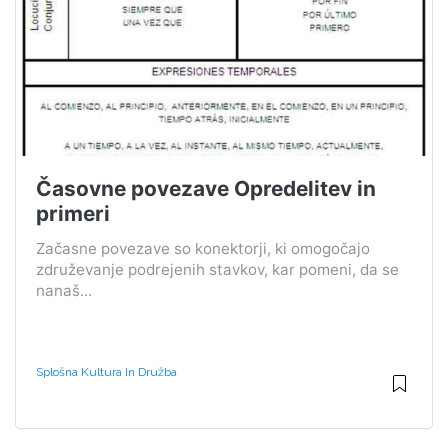
Časovne povezave Opredelitev in
primeri
Začasne povezave so konektorji, ki omogočajo
združevanje podrejenih stavkov, kar pomeni, da se
nanaš...
Splošna Kultura In Družba