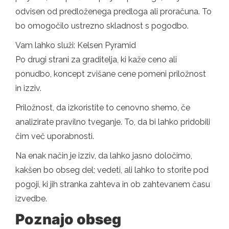
odvisen od predloženega predloga ali proračuna. To
bo omogočilo ustrezno skladnost s pogodbo.
Vam lahko služi: Kelsen Pyramid
Po drugi strani za graditelja, ki kaže ceno ali
ponudbo, koncept zvišane cene pomeni priložnost
in izziv.
Priložnost, da izkoristite to cenovno shemo, če
analizirate pravilno tveganje. To, da bi lahko pridobili
čim več uporabnosti.
Na enak način je izziv, da lahko jasno določimo,
kakšen bo obseg del; vedeti, ali lahko to storite pod
pogoji, ki jih stranka zahteva in ob zahtevanem času
izvedbe.
Poznajo obseg