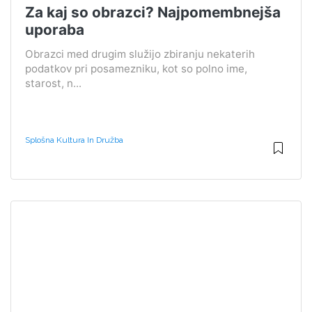
Za kaj so obrazci? Najpomembnejša
uporaba
Obrazci med drugim služijo zbiranju nekaterih
podatkov pri posamezniku, kot so polno ime,
starost, n...
Splošna Kultura In Družba