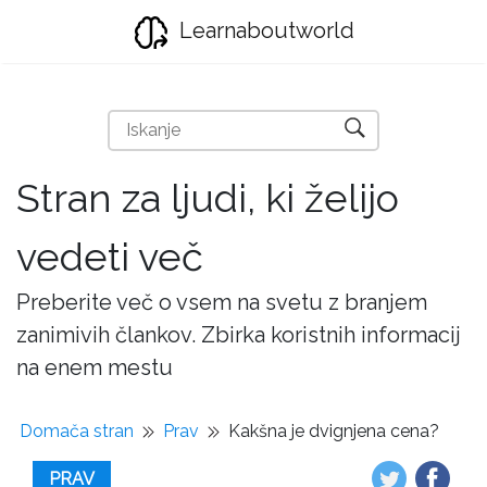
Learnaboutworld
Stran za ljudi, ki želijo
vedeti več
Preberite več o vsem na svetu z branjem
zanimivih člankov. Zbirka koristnih informacij
na enem mestu
Domača stran
Prav
Kakšna je dvignjena cena?
PRAV