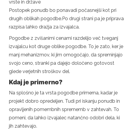
vrste in države
Postopek ponudb bo ponavadi počasnejši kot pri
drugih oblikah pogodbe.Po drugi strani pa je priprava
razpisa lahko dražja za izvajalca.
Pogodbe z zvišanimi cenami razdelijo več tveganj
izvajalcu kot druge oblike pogodbe. To je zato, ker je
manj mehanizmov, ki jim omogočajo, da spreminjajo
svojo ceno, stranki pa dajejo določeno gotovost
glede verjetnih stroškov del.
Kdaj je primerno?
Na splošno je ta vrsta pogodbe primerna, kadar je
projekt dobro opredeljen. Tudi pri iskanju ponudb in
opravljenih pomembnih sprememb v zahtevah. To
pomeni, da lahko izvajalec natančno odobri dela, ki
jih zahtevajo.