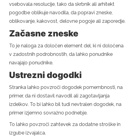
vsebovala resolucije, tako da skrbnik ali arhitekt
pogodbe oblikuje navodila, da popravi zneske,
oblikovanje, kakovost, delovne pogoje ali zaporedje.
Začasne zneske
To je naloga za določen element del, ki ni določena
v zadostnih podrobnostih, da lahko ponudnike
navajajo ponudnike.
Ustrezni dogodki
Stranka lahko povzroči dogodek pomembnosti, na
primer, da ni dostavil navodil ali zagotavljanja
izdelkov. To bi lahko bil tudi nevtralen dogodek, na
primer izjemno sovražno podnebje.
To lahko povzroči zahtevek za dodatne stroške in
izgube izvajalca.