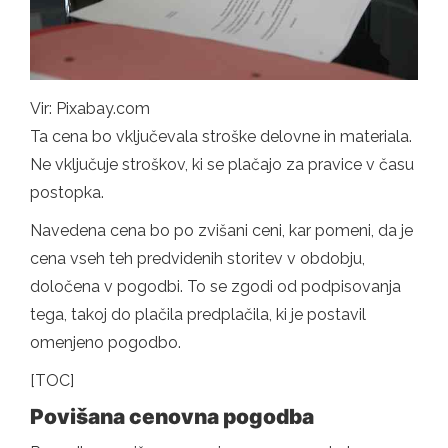
Vir: Pixabay.com
Ta cena bo vključevala stroške delovne in materiala.
Ne vključuje stroškov, ki se plačajo za pravice v času
postopka.
Navedena cena bo po zvišani ceni, kar pomeni, da je
cena vseh teh predvidenih storitev v obdobju,
določena v pogodbi. To se zgodi od podpisovanja
tega, takoj do plačila predplačila, ki je postavil
omenjeno pogodbo.
[TOC]
Povišana cenovna pogodba