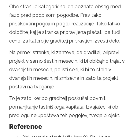
Obe strani je kategorično, da poznata obseg med
fazo pred podpisom pogodbe. Prav tako
pričakovani pogoji in pogoji realizacije. Tako lahko
določite, kaj je stranka pripravljena plačati, pa tudi
ceno, za katero je graditelj pripravljen izvesti delo.
Na primer, stranka, ki zahteva, da graditelj pripravi
projekt v samo šestih mesecih, ki bi običajno trajal v
dvanajstih mesecih, po isti ceni, ki bi to stala v
dvanajstih mesecih, ni smiselna in zato ta projekt
postavi na tveganje.
To je zato, ker bo graditelj poskušal povrniti
pomanjkanje lastniškega kapitala. Izvajalec, ki ob
predlogu ne upošteva teh pogojev, tvega projekt.
Reference