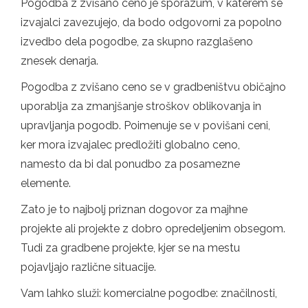
Pogodba z zvišano ceno je sporazum, v katerem se
izvajalci zavezujejo, da bodo odgovorni za popolno
izvedbo dela pogodbe, za skupno razglašeno
znesek denarja.
Pogodba z zvišano ceno se v gradbeništvu običajno
uporablja za zmanjšanje stroškov oblikovanja in
upravljanja pogodb. Poimenuje se v povišani ceni,
ker mora izvajalec predložiti globalno ceno,
namesto da bi dal ponudbo za posamezne
elemente.
Zato je to najbolj priznan dogovor za majhne
projekte ali projekte z dobro opredeljenim obsegom.
Tudi za gradbene projekte, kjer se na mestu
pojavljajo različne situacije.
Vam lahko služi: komercialne pogodbe: značilnosti,