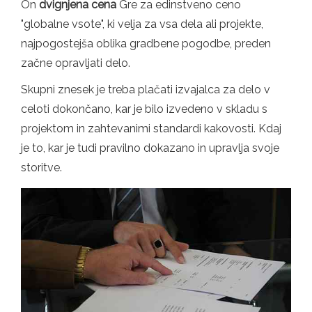
On
dvignjena cena
Gre za edinstveno ceno
"globalne vsote", ki velja za vsa dela ali projekte,
najpogostejša oblika gradbene pogodbe, preden
začne opravljati delo.
Skupni znesek je treba plačati izvajalca za delo v
celoti dokončano, kar je bilo izvedeno v skladu s
projektom in zahtevanimi standardi kakovosti. Kdaj
je to, kar je tudi pravilno dokazano in upravlja svoje
storitve.