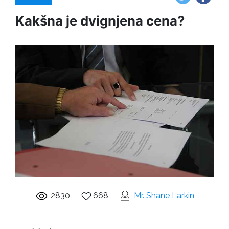
Kakšna je dvignjena cena?
2830
668
Mr. Shane Larkin