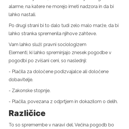
alarme, na katere ne morejo imeti nadzora in da bi
lahko nastali.
Po drugi strani bi to dalo tudi zelo malo marže, da bi
lahko stranka spremenila njihove zahteve.
Vam lahko služi: pravni sociologizem
Elementi, ki lahko spreminjajo znesek pogodbe v
pogodbi po zvišani ceni, so naslednji:
- Plačila za določene podizvajalce ali določene
dobavitelje.
- Zakonske stopnje.
- Plačila, povezana z odprtjem in dokazilom o delih.
Različice
To so spremembe v naravi del. Večina pogodb bo