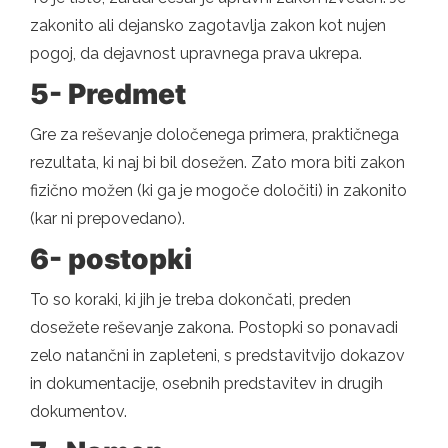
zakonito ali dejansko zagotavlja zakon kot nujen
pogoj, da dejavnost upravnega prava ukrepa.
5- Predmet
Gre za reševanje določenega primera, praktičnega
rezultata, ki naj bi bil dosežen. Zato mora biti zakon
fizično možen (ki ga je mogoče določiti) in zakonito
(kar ni prepovedano).
6- postopki
To so koraki, ki jih je treba dokončati, preden
dosežete reševanje zakona. Postopki so ponavadi
zelo natančni in zapleteni, s predstavitvijo dokazov
in dokumentacije, osebnih predstavitev in drugih
dokumentov.