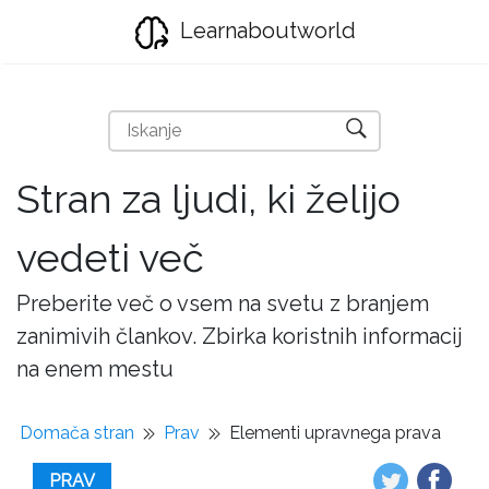
Learnaboutworld
Stran za ljudi, ki želijo
vedeti več
Preberite več o vsem na svetu z branjem
zanimivih člankov. Zbirka koristnih informacij
na enem mestu
Domača stran
Prav
Elementi upravnega prava
PRAV