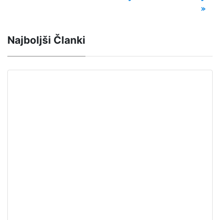
»
Najboljši Članki