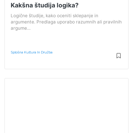
Kakšna študija logika?
Logične študije, kako oceniti sklepanje in
argumente. Predlaga uporabo razumnih ali pravilnih
argume...
Splošna Kultura In Družba