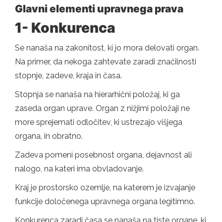
Glavni elementi upravnega prava
1- Konkurenca
Se nanaša na zakonitost, ki jo mora delovati organ.
Na primer, da nekoga zahtevate zaradi značilnosti
stopnje, zadeve, kraja in časa.
Stopnja se nanaša na hierarhični položaj, ki ga
zaseda organ uprave. Organ z nižjimi položaji ne
more sprejemati odločitev, ki ustrezajo višjega
organa, in obratno.
Zadeva pomeni posebnost organa, dejavnost ali
nalogo, na kateri ima obvladovanje.
Kraj je prostorsko ozemlje, na katerem je izvajanje
funkcije določenega upravnega organa legitimno.
Konkurenca zaradi časa se nanaša na tiste organe, ki