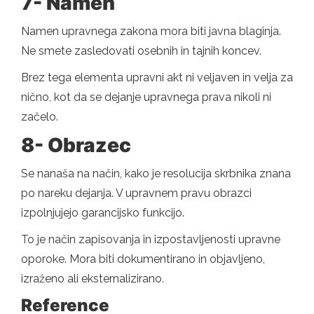
7- Namen
Namen upravnega zakona mora biti javna blaginja.
Ne smete zasledovati osebnih in tajnih koncev.
Brez tega elementa upravni akt ni veljaven in velja za
nično, kot da se dejanje upravnega prava nikoli ni
začelo.
8- Obrazec
Se nanaša na način, kako je resolucija skrbnika znana
po nareku dejanja. V upravnem pravu obrazci
izpolnjujejo garancijsko funkcijo.
To je način zapisovanja in izpostavljenosti upravne
oporoke. Mora biti dokumentirano in objavljeno,
izraženo ali eksternalizirano.
Reference