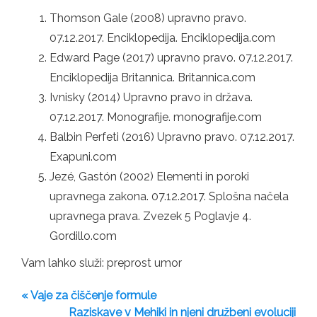
Thomson Gale (2008) upravno pravo.
07.12.2017. Enciklopedija. Enciklopedija.com
Edward Page (2017) upravno pravo. 07.12.2017.
Enciklopedija Britannica. Britannica.com
Ivnisky (2014) Upravno pravo in država.
07.12.2017. Monografije. monografije.com
Balbin Perfeti (2016) Upravno pravo. 07.12.2017.
Exapuni.com
Jezé, Gastón (2002) Elementi in poroki
upravnega zakona. 07.12.2017. Splošna načela
upravnega prava. Zvezek 5 Poglavje 4.
Gordillo.com
Vam lahko služi: preprost umor
« Vaje za čiščenje formule
Raziskave v Mehiki in njeni družbeni evoluciji