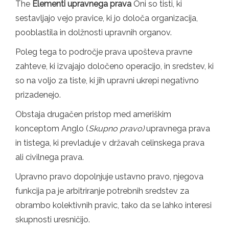
The
Elementi upravnega prava
Oni so tisti, ki
sestavljajo vejo pravice, ki jo določa organizacija,
pooblastila in dolžnosti upravnih organov.
Poleg tega to področje prava upošteva pravne
zahteve, ki izvajajo določeno operacijo, in sredstev, ki
so na voljo za tiste, ki jih upravni ukrepi negativno
prizadenejo.
Obstaja drugačen pristop med ameriškim
konceptom Anglo (
Skupno pravo)
upravnega prava
in tistega, ki prevladuje v državah celinskega prava
ali civilnega prava.
Upravno pravo dopolnjuje ustavno pravo, njegova
funkcija pa je arbitriranje potrebnih sredstev za
obrambo kolektivnih pravic, tako da se lahko interesi
skupnosti uresničijo.