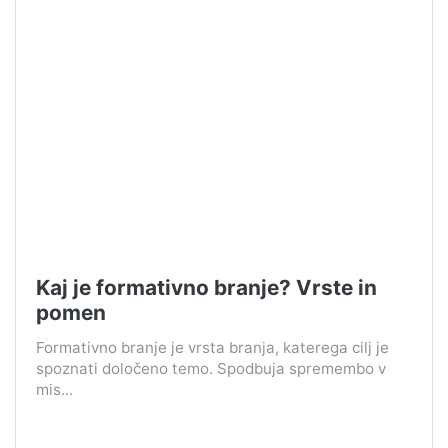
Kaj je formativno branje? Vrste in
pomen
Formativno branje je vrsta branja, katerega cilj je
spoznati določeno temo. Spodbuja spremembo v
mis...