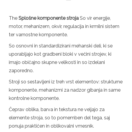
The
Splošne komponente stroja
So vir energije,
motor, mehanizem, okvir, regulacija in krmilni sistem
ter varnostne komponente.
So osnovni in standardizirani mehanski deli, ki se
uporabljajo kot gradbeni bloki v večini strojev, ki
imajo običajno skupne velikosti in so izdelani
zaporedno.
Stroji so sestavljeni iz treh vrst elementov: strukturne
komponente, mehanizmi za nadzor gibanja in same
kontrolne komponente.
Čeprav oblika, barva in tekstura ne veljajo za
elemente stroja, so to pomemben del tega, saj
ponuja praktičen in oblikovalni vmesnik.