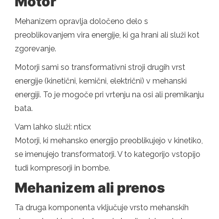
Motor
Mehanizem opravlja določeno delo s
preoblikovanjem vira energije, ki ga hrani ali služi kot
zgorevanje.
Motorji sami so transformativni stroji drugih vrst
energije (kinetični, kemični, električni) v mehanski
energiji. To je mogoče pri vrtenju na osi ali premikanju
bata.
Vam lahko služi: nticx
Motorji, ki mehansko energijo preoblikujejo v kinetiko,
se imenujejo transformatorji. V to kategorijo vstopijo
tudi kompresorji in bombe.
Mehanizem ali prenos
Ta druga komponenta vključuje vrsto mehanskih