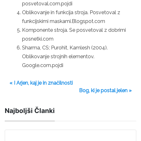
posvetoval.com.pojdi
Oblikovanje in funkcija stroja. Posvetoval z
funkcijskimi maskami.Blogspot.com
Komponente stroja. Se posvetoval z dobrimi
posnetki.com
Sharma, CS; Purohit, Kamlesh (2004).
Oblikovanje strojnih elementov.
Google.com.pojdi
« I Arjen, kaj je in značilnosti
Bog, ki je postal jelen »
Najboljši Članki