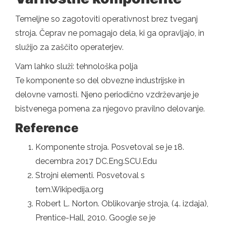
Temeljne so zagotoviti operativnost brez tveganj
stroja. Čeprav ne pomagajo dela, ki ga opravljajo, in
služijo za zaščito operaterjev.
Vam lahko služi: tehnološka polja
Te komponente so del obvezne industrijske in
delovne varnosti. Njeno periodično vzdrževanje je
bistvenega pomena za njegovo pravilno delovanje.
Reference
Komponente stroja. Posvetoval se je 18.
decembra 2017 DC.Eng.SCU.Edu
Strojni elementi. Posvetoval s
tem.Wikipedija.org
Robert L. Norton. Oblikovanje stroja, (4. izdaja),
Prentice-Hall, 2010. Google se je