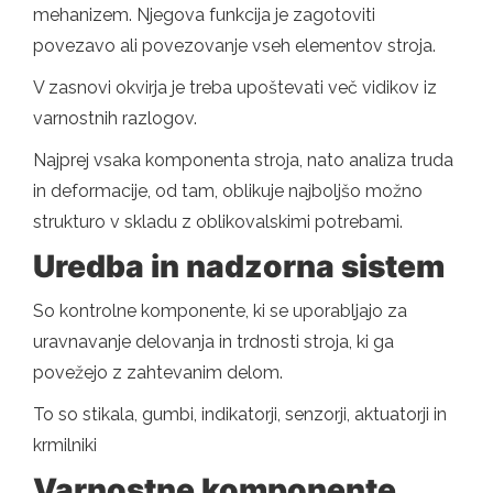
mehanizem. Njegova funkcija je zagotoviti
povezavo ali povezovanje vseh elementov stroja.
V zasnovi okvirja je treba upoštevati več vidikov iz
varnostnih razlogov.
Najprej vsaka komponenta stroja, nato analiza truda
in deformacije, od tam, oblikuje najboljšo možno
strukturo v skladu z oblikovalskimi potrebami.
Uredba in nadzorna sistem
So kontrolne komponente, ki se uporabljajo za
uravnavanje delovanja in trdnosti stroja, ki ga
povežejo z zahtevanim delom.
To so stikala, gumbi, indikatorji, senzorji, aktuatorji in
krmilniki
Varnostne komponente