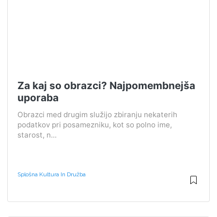
Za kaj so obrazci? Najpomembnejša
uporaba
Obrazci med drugim služijo zbiranju nekaterih
podatkov pri posamezniku, kot so polno ime,
starost, n...
Splošna Kultura In Družba