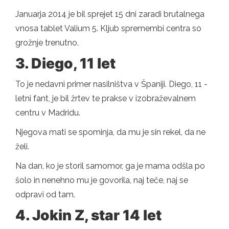
Januarja 2014 je bil sprejet 15 dni zaradi brutalnega
vnosa tablet Valium 5. Kljub spremembi centra so
grožnje trenutno.
3. Diego, 11 let
To je nedavni primer nasilništva v Španiji. Diego, 11 -
letni fant, je bil žrtev te prakse v izobraževalnem
centru v Madridu.
Njegova mati se spominja, da mu je sin rekel, da ne
želi.
Na dan, ko je storil samomor, ga je mama odšla po
šolo in nenehno mu je govorila, naj teče, naj se
odpravi od tam.
4. Jokin Z, star 14 let