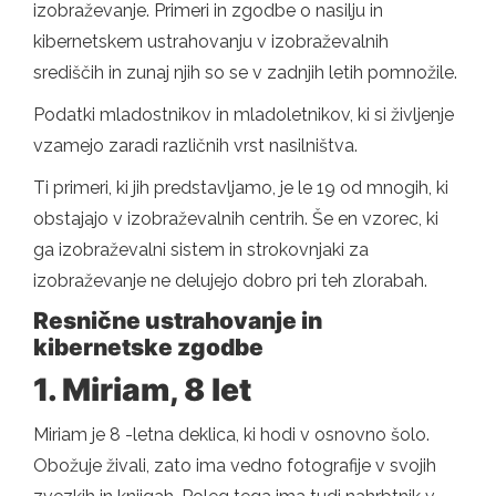
izobraževanje. Primeri in zgodbe o nasilju in
kibernetskem ustrahovanju v izobraževalnih
središčih in zunaj njih so se v zadnjih letih pomnožile.
Podatki mladostnikov in mladoletnikov, ki si življenje
vzamejo zaradi različnih vrst nasilništva.
Ti primeri, ki jih predstavljamo, je le 19 od mnogih, ki
obstajajo v izobraževalnih centrih. Še en vzorec, ki
ga izobraževalni sistem in strokovnjaki za
izobraževanje ne delujejo dobro pri teh zlorabah.
Resnične ustrahovanje in
kibernetske zgodbe
1. Miriam, 8 let
Miriam je 8 -letna deklica, ki hodi v osnovno šolo.
Obožuje živali, zato ima vedno fotografije v svojih