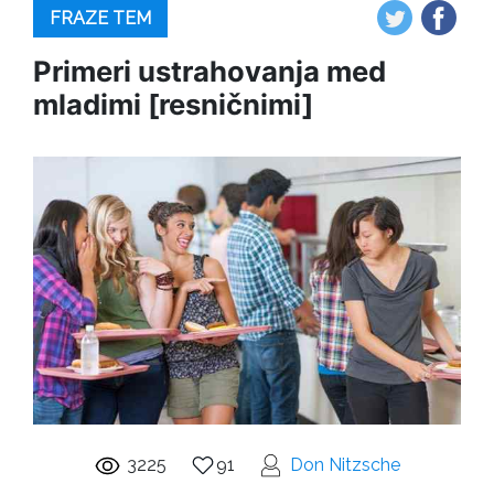
FRAZE TEM
Primeri ustrahovanja med
mladimi [resničnimi]
3225
91
Don Nitzsche