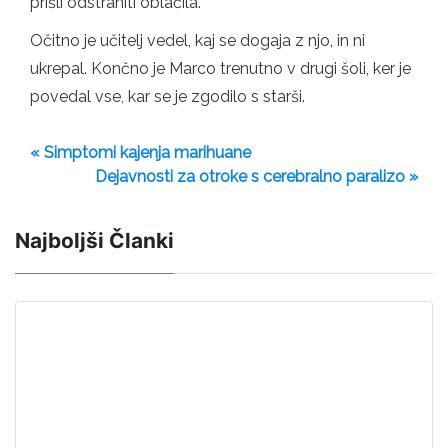
prišli odstraniti oblačila.
Očitno je učitelj vedel, kaj se dogaja z njo, in ni
ukrepal. Končno je Marco trenutno v drugi šoli, ker je
povedal vse, kar se je zgodilo s starši.
« Simptomi kajenja marihuane
Dejavnosti za otroke s cerebralno paralizo »
Najboljši Članki