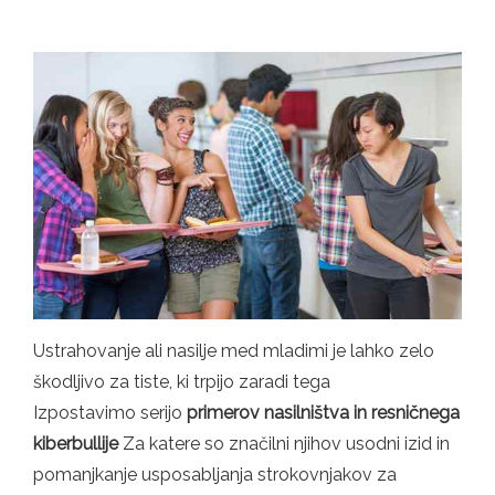
Ustrahovanje ali nasilje med mladimi je lahko zelo
škodljivo za tiste, ki trpijo zaradi tega
Izpostavimo serijo
primerov nasilništva in resničnega
kiberbullije
Za katere so značilni njihov usodni izid in
pomanjkanje usposabljanja strokovnjakov za