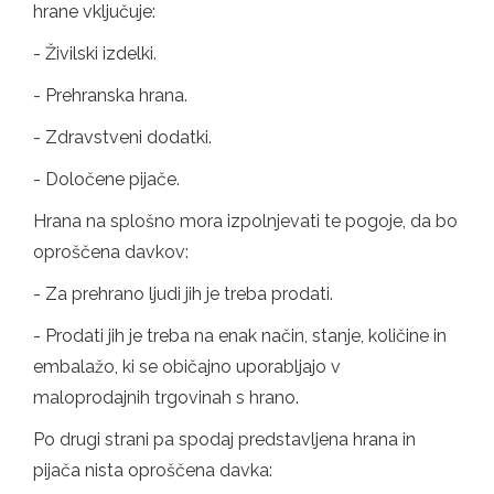
hrane vključuje:
- Živilski izdelki.
- Prehranska hrana.
- Zdravstveni dodatki.
- Določene pijače.
Hrana na splošno mora izpolnjevati te pogoje, da bo
oproščena davkov:
- Za prehrano ljudi jih je treba prodati.
- Prodati jih je treba na enak način, stanje, količine in
embalažo, ki se običajno uporabljajo v
maloprodajnih trgovinah s hrano.
Po drugi strani pa spodaj predstavljena hrana in
pijača nista oproščena davka: