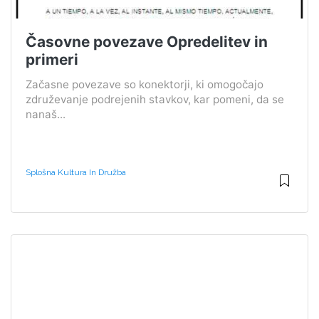
Časovne povezave Opredelitev in
primeri
Začasne povezave so konektorji, ki omogočajo
združevanje podrejenih stavkov, kar pomeni, da se
nanaš...
Splošna Kultura In Družba