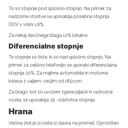
To so stopnje pod splošno stopnjo. Na primer, za
nadzorne storitve se uporablja posebna stopnja
DDV v višini 1,6%.
Za nekaj davčnega blaga 10% lokalno.
Diferencialne stopnje
Te stopnje so tiste, ki so nad splošno stopnjo. Na
primer, za celično telefonijo se uporabi diferencialna
stopnja 20%. Za majhne avtomobile in motorna
kolesa z valjem, večjim od 185ccm.
Za blago, kot so uvoženi žgane pijače in razkošna
vozila, se uporablja 35 -odstotna stopnja.
Hrana
Večina živil je izvzeta iz davka na promet. Oprostitev