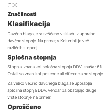
[TOC]
Značilnosti
Klasifikacija
Davčno blago je razvrščeno v skladu z uporabo
davčne stopnje. Na primer, v Kolumbiji je več
različnih stopenj.
Splošna stopnja
Stopnja, znana kot splošna stopnja DDV, znaša 16%.
Ostali so znani kot posebne ali diferencialne stopnje.
Za veliko večino davčnega blaga se uporablja
splošna stopnja DDV. Vendar pa obstajajo druge
vrste stopnje, na primer:
Oproščeno