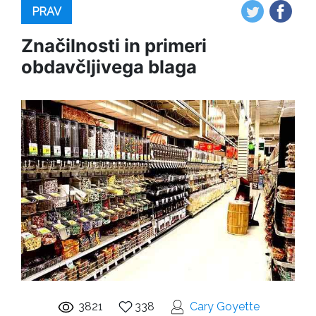
PRAV
Značilnosti in primeri
obdavčljivega blaga
3821
338
Cary Goyette