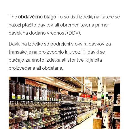
The
obdavčeno blago
To so tisti izdelki, na katere se
naloži plačilo davkov ali obremenitev, na primer
davek na dodano vrednost (DDV).
Davki na izdelke so podrejeni v okviru davkov za
transakcije na proizvodnjo in uvoz. Ti davki se
plačajo za enoto izdelka ali storitve, ki je bila
proizvedena ali obdelana.