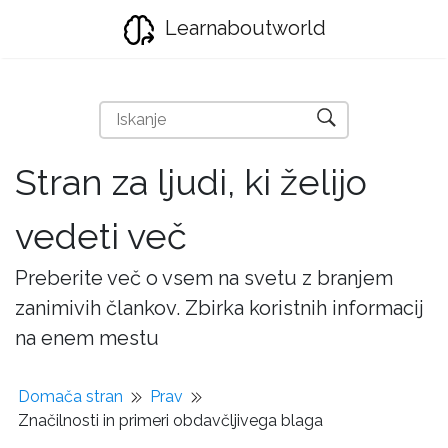
Learnaboutworld
Stran za ljudi, ki želijo
vedeti več
Preberite več o vsem na svetu z branjem
zanimivih člankov. Zbirka koristnih informacij
na enem mestu
Domača stran
Prav
Značilnosti in primeri obdavčljivega blaga