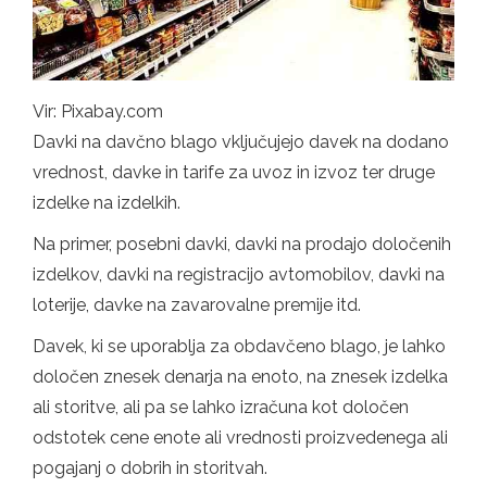
Vir: Pixabay.com
Davki na davčno blago vključujejo davek na dodano
vrednost, davke in tarife za uvoz in izvoz ter druge
izdelke na izdelkih.
Na primer, posebni davki, davki na prodajo določenih
izdelkov, davki na registracijo avtomobilov, davki na
loterije, davke na zavarovalne premije itd.
Davek, ki se uporablja za obdavčeno blago, je lahko
določen znesek denarja na enoto, na znesek izdelka
ali storitve, ali pa se lahko izračuna kot določen
odstotek cene enote ali vrednosti proizvedenega ali
pogajanj o dobrih in storitvah.