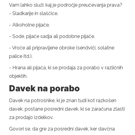
Vam lahko služi: kaj je področje preučevanja prava?
- Sladkarije in slaščice.
- Alkoholne pijače.
- Sode, pijače sadja ali podobne pijače.
- Vroče ali pripravljene obroke (sendviči, solatne
palice itd.).
- Hrana ali pijača, ki se prodaja za porabo v različnih
objektih.
Davek na porabo
Davek na potrošnike, ki je znan tudi kot razkošen
davek, postane posredni davek, ki se zaračuna zlasti
za prodajo izdelkov.
Govori se, da gre za posredni davek, ker davčna