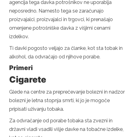
agencija tega davka potrošnikov ne uporablja
neposredno. Namesto tega se zaračunajo
proizvajalci, proizvajalci in trgovci, ki prenašajo
omenjene potrošniške davka z višjimi cenami
izdelkov.
Ti davki pogosto veljajo za članke, kot sta tobak in
alkohol, da odvračajo od njihove porabe.
Primeri
Cigarete
Glede na centre za preprečevanje bolezni in nadzor
bolezni je letna stopnja smrti, ki jo je mogoče
pripisati uživanju tobaka.
Za odvračanje od porabe tobaka sta zvezni in
državni vladi vsadili višje davke na tobačne izdelke,