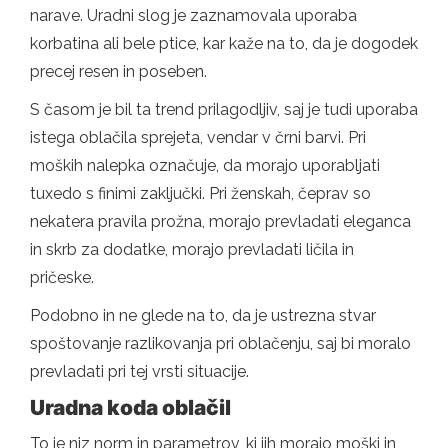
narave. Uradni slog je zaznamovala uporaba
korbatina ali bele ptice, kar kaže na to, da je dogodek
precej resen in poseben.
S časom je bil ta trend prilagodljiv, saj je tudi uporaba
istega oblačila sprejeta, vendar v črni barvi. Pri
moških nalepka označuje, da morajo uporabljati
tuxedo s finimi zaključki. Pri ženskah, čeprav so
nekatera pravila prožna, morajo prevladati eleganca
in skrb za dodatke, morajo prevladati ličila in
pričeske.
Podobno in ne glede na to, da je ustrezna stvar
spoštovanje razlikovanja pri oblačenju, saj bi moralo
prevladati pri tej vrsti situacije.
Uradna koda oblačil
To je niz norm in parametrov, ki jih morajo moški in