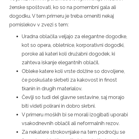
ženske spoštovati, ko so na pomembni gala ali
dogodku. V tem primeru je treba omeniti nekaj
pomislekov v zvezi s tem:
Uradna oblačila veljajo za elegantne dogodke,
kot so opera, obletnice, korporativni dogodki,
poroke ali kateri koli družabni dogodek, ki
zahteva iskanje elegantnih oblačil.
Obleke katere koli vrste dolžine so dovoljene,
če poskušate skrbeti za kakovost in finost
tkanin in drugih materialov.
Čevlji so tudi del glavne sestavine, saj morajo
biti videti polirani in dobro skrbni.
V primeru moških bi se morali izogibati uporabi
vsakodnevnih oblačil ali neformalnih rezov.
Za nekatere strokovnjake na tem področju se