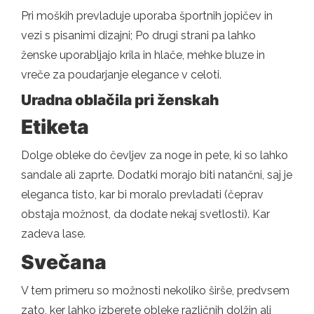
Pri moških prevladuje uporaba športnih jopičev in
vezi s pisanimi dizajni; Po drugi strani pa lahko
ženske uporabljajo krila in hlače, mehke bluze in
vreče za poudarjanje elegance v celoti.
Uradna oblačila pri ženskah
Etiketa
Dolge obleke do čevljev za noge in pete, ki so lahko
sandale ali zaprte. Dodatki morajo biti natančni, saj je
eleganca tisto, kar bi moralo prevladati (čeprav
obstaja možnost, da dodate nekaj svetlosti). Kar
zadeva lase.
Svečana
V tem primeru so možnosti nekoliko širše, predvsem
zato, ker lahko izberete obleke različnih dolžin ali