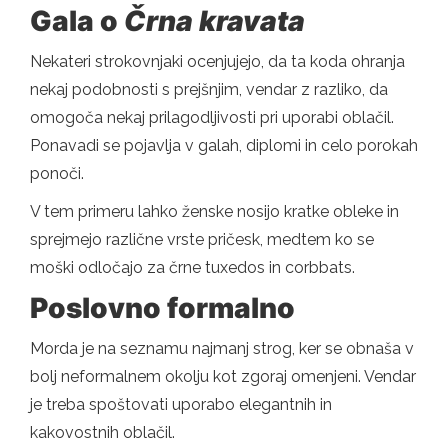
Gala o
Črna kravata
Nekateri strokovnjaki ocenjujejo, da ta koda ohranja
nekaj podobnosti s prejšnjim, vendar z razliko, da
omogoča nekaj prilagodljivosti pri uporabi oblačil.
Ponavadi se pojavlja v galah, diplomi in celo porokah
ponoči.
V tem primeru lahko ženske nosijo kratke obleke in
sprejmejo različne vrste pričesk, medtem ko se
moški odločajo za črne tuxedos in corbbats.
Poslovno formalno
Morda je na seznamu najmanj strog, ker se obnaša v
bolj neformalnem okolju kot zgoraj omenjeni. Vendar
je treba spoštovati uporabo elegantnih in
kakovostnih oblačil.