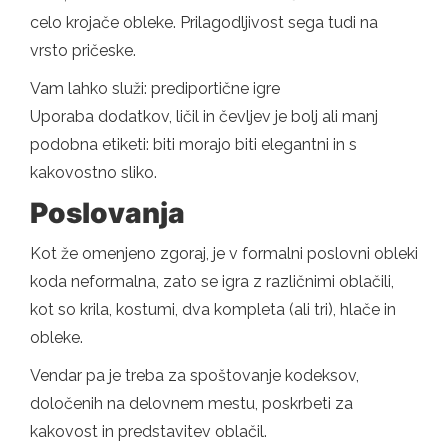
celo krojače obleke. Prilagodljivost sega tudi na
vrsto pričeske.
Vam lahko služi: prediportične igre
Uporaba dodatkov, ličil in čevljev je bolj ali manj
podobna etiketi: biti morajo biti elegantni in s
kakovostno sliko.
Poslovanja
Kot že omenjeno zgoraj, je v formalni poslovni obleki
koda neformalna, zato se igra z različnimi oblačili,
kot so krila, kostumi, dva kompleta (ali tri), hlače in
obleke.
Vendar pa je treba za spoštovanje kodeksov,
določenih na delovnem mestu, poskrbeti za
kakovost in predstavitev oblačil.