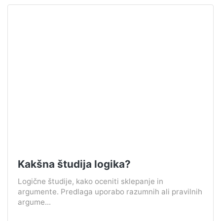
Kakšna študija logika?
Logične študije, kako oceniti sklepanje in
argumente. Predlaga uporabo razumnih ali pravilnih
argume...