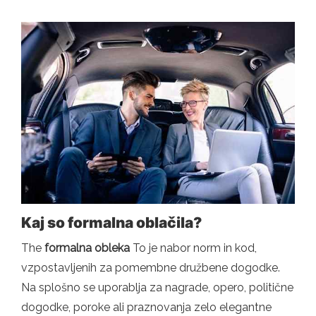
Kaj so formalna oblačila?
The
formalna obleka
To je nabor norm in kod,
vzpostavljenih za pomembne družbene dogodke.
Na splošno se uporablja za nagrade, opero, politične
dogodke, poroke ali praznovanja zelo elegantne