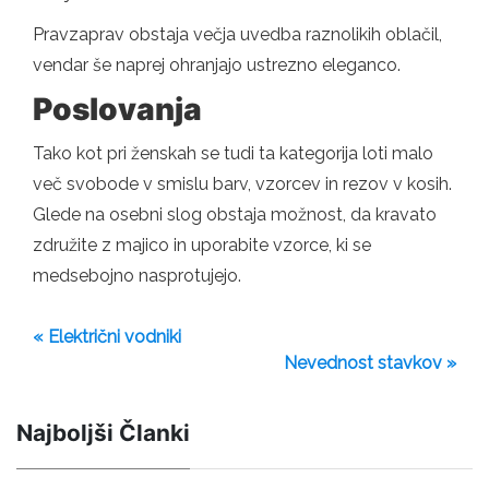
Pravzaprav obstaja večja uvedba raznolikih oblačil,
vendar še naprej ohranjajo ustrezno eleganco.
Poslovanja
Tako kot pri ženskah se tudi ta kategorija loti malo
več svobode v smislu barv, vzorcev in rezov v kosih.
Glede na osebni slog obstaja možnost, da kravato
združite z majico in uporabite vzorce, ki se
medsebojno nasprotujejo.
« Električni vodniki
Nevednost stavkov »
Najboljši Članki