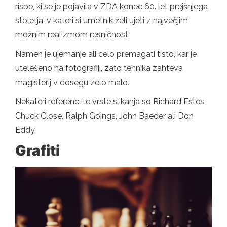
risbe, ki se je pojavila v ZDA konec 60. let prejšnjega
stoletja, v kateri si umetnik želi ujeti z največjim
možnim realizmom resničnost.
Namen je ujemanje ali celo premagati tisto, kar je
utelešeno na fotografiji, zato tehnika zahteva
magisterij v dosegu zelo malo.
Nekateri referenci te vrste slikanja so Richard Estes,
Chuck Close, Ralph Goings, John Baeder ali Don
Eddy.
Grafiti