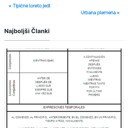
« Tipične loreto jedi
Urbana plemena »
Najboljši Članki