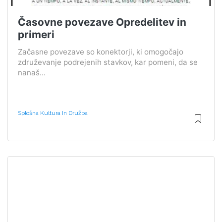
Časovne povezave Opredelitev in
primeri
Začasne povezave so konektorji, ki omogočajo
združevanje podrejenih stavkov, kar pomeni, da se
nanaš...
Splošna Kultura In Družba