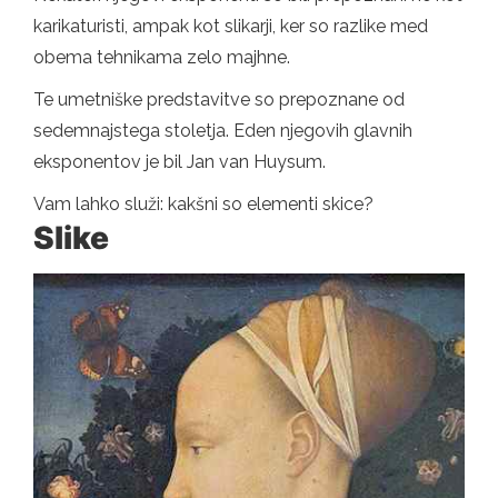
karikaturisti, ampak kot slikarji, ker so razlike med
obema tehnikama zelo majhne.
Te umetniške predstavitve so prepoznane od
sedemnajstega stoletja. Eden njegovih glavnih
eksponentov je bil Jan van Huysum.
Vam lahko služi: kakšni so elementi skice?
Slike