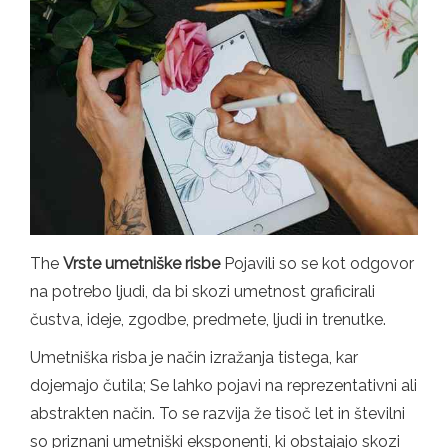
The
Vrste umetniške risbe
Pojavili so se kot odgovor
na potrebo ljudi, da bi skozi umetnost graficirali
čustva, ideje, zgodbe, predmete, ljudi in trenutke.
Umetniška risba je način izražanja tistega, kar
dojemajo čutila; Se lahko pojavi na reprezentativni ali
abstrakten način. To se razvija že tisoč let in številni
so priznani umetniški eksponenti, ki obstajajo skozi