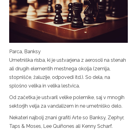
Parca, Banksy
Umetniška risba, ki je ustvarjena z aerosoli na stenah
ali drugih elementih mestnega okolja (zemlja,
stopnišče, žaluzije, odpovedi itd.). So dela, na
splošno velika in velika lestvica.
Od začetka je ustvaril velike polemike, saj v mnogih
sektorjih velja za vandalizem in ne umetniško delo.
Nekateri najbolj znani grafiti Arte so Banksy, Zephyr,
Taps & Moses, Lee Quiñones ali Kenny Scharf.