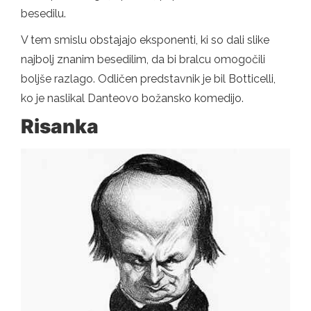
besedilu.
V tem smislu obstajajo eksponenti, ki so dali slike
najbolj znanim besedilim, da bi bralcu omogočili
boljše razlago. Odličen predstavnik je bil Botticelli,
ko je naslikal Danteovo božansko komedijo.
Risanka