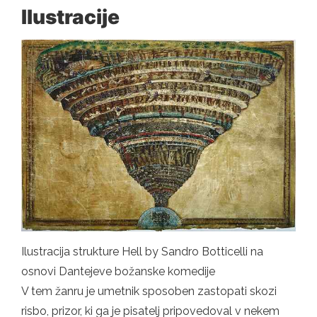
Ilustracije
Ilustracija strukture Hell by Sandro Botticelli na
osnovi Dantejeve božanske komedije
V tem žanru je umetnik sposoben zastopati skozi
risbo, prizor, ki ga je pisatelj pripovedoval v nekem