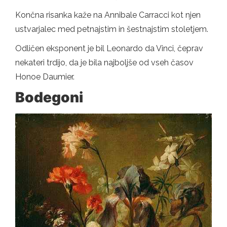
Končna risanka kaže na Annibale Carracci kot njen
ustvarjalec med petnajstim in šestnajstim stoletjem.
Odličen eksponent je bil Leonardo da Vinci, čeprav
nekateri trdijo, da je bila najboljše od vseh časov
Honoe Daumier.
Bodegoni