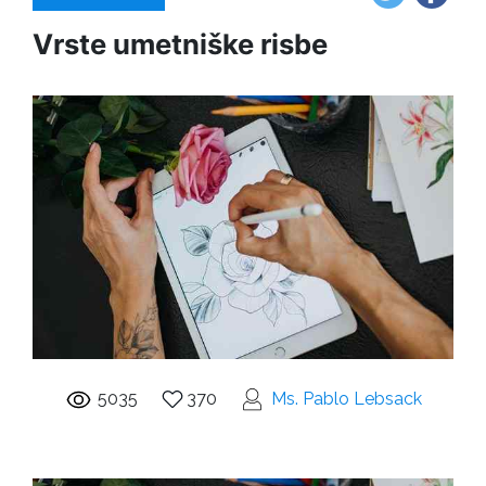
Vrste umetniške risbe
5035
370
Ms. Pablo Lebsack