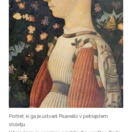
Portret, ki ga je ustvaril Pisanello v petnajstem
stoletju