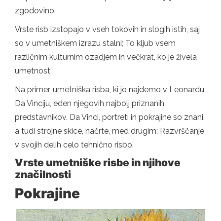
zgodovino.
Vrste risb izstopajo v vseh tokovih in slogih istih, saj
so v umetniškem izrazu stalni; To kljub vsem
različnim kulturnim ozadjem in večkrat, ko je živela
umetnost.
Na primer, umetniška risba, ki jo najdemo v Leonardu
Da Vinciju, eden njegovih najbolj priznanih
predstavnikov. Da Vinci, portreti in pokrajine so znani,
a tudi strojne skice, načrte, med drugim; Razvrščanje
v svojih delih celo tehnično risbo.
Vrste umetniške risbe in njihove
značilnosti
Pokrajine