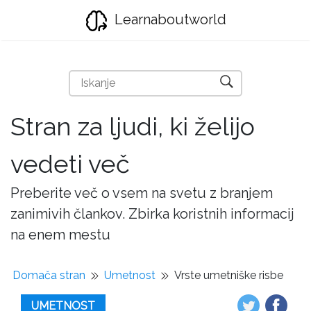
Learnaboutworld
Stran za ljudi, ki želijo
vedeti več
Preberite več o vsem na svetu z branjem
zanimivih člankov. Zbirka koristnih informacij
na enem mestu
Domača stran
Umetnost
Vrste umetniške risbe
UMETNOST