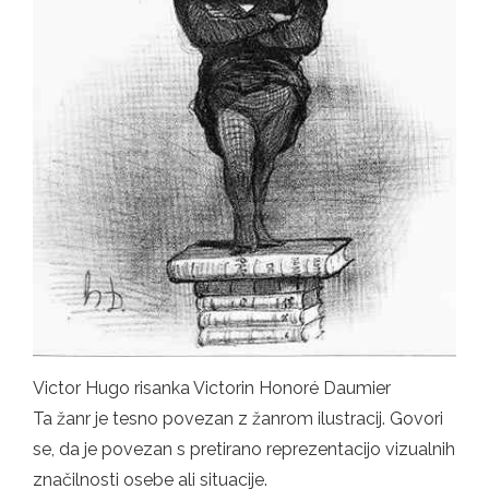
Victor Hugo risanka Victorin Honoré Daumier
Ta žanr je tesno povezan z žanrom ilustracij. Govori
se, da je povezan s pretirano reprezentacijo vizualnih
značilnosti osebe ali situacije.