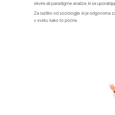
okvire ali paradigme analize, ki se uporabl
Za razliko od sociologije, ki je odgovorna 
v svetu, kako to počne.