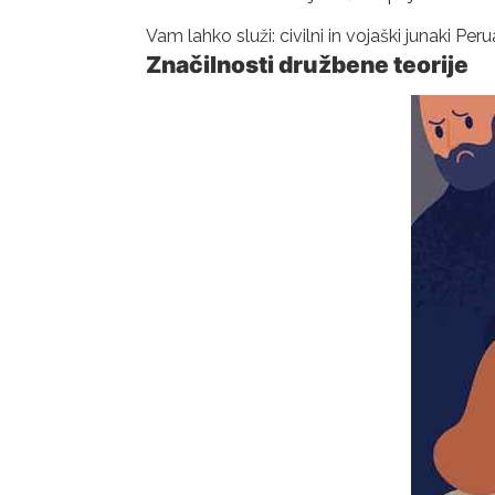
Vam lahko služi: civilni in vojaški junaki Peru
Značilnosti družbene teorije