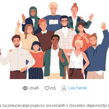
2046
215
Lee Farrell
 za preučevanje pojavov, povezanih s človeško dejavnostjo i