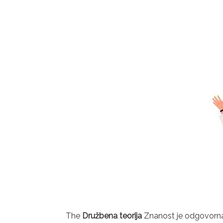
The
Družbena teorija
Znanost je odgovorna