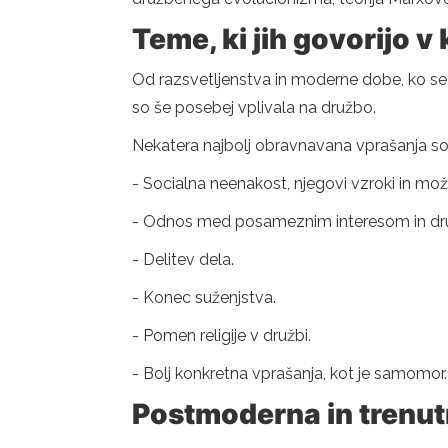
Teme, ki jih govorijo v 
Od razsvetljenstva in moderne dobe, ko se j
so še posebej vplivala na družbo.
Nekatera najbolj obravnavana vprašanja socia
- Socialna neenakost, njegovi vzroki in mož
- Odnos med posameznim interesom in dr
- Delitev dela.
- Konec suženjstva.
- Pomen religije v družbi.
- Bolj konkretna vprašanja, kot je samomor.
Postmoderna in trenut