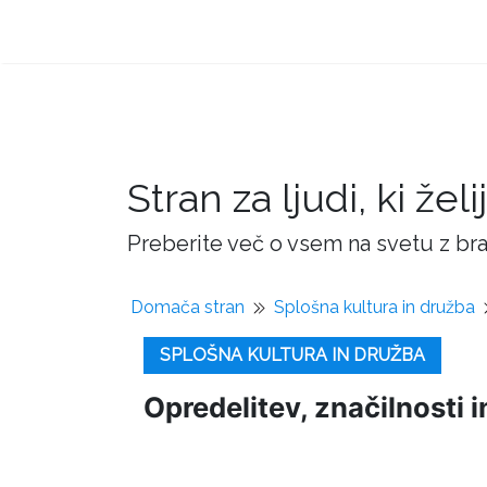
Stran za ljudi, ki žel
Preberite več o vsem na svetu z bra
Domača stran
Splošna kultura in družba
SPLOŠNA KULTURA IN DRUŽBA
Opredelitev, značilnosti i