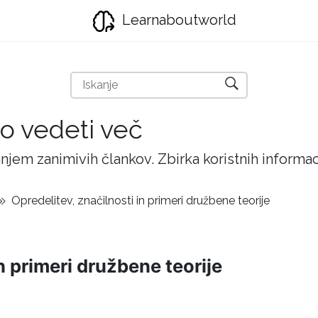
Learnaboutworld
ijo vedeti več
njem zanimivih člankov. Zbirka koristnih inform
Opredelitev, značilnosti in primeri družbene teorije
n primeri družbene teorije