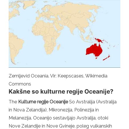
Zemljevid Oceania. Vir: Keepscases, Wikimedia
Commons
Kakšne so kulturne regije Oceanije?
The
Kulturne regije Oceanije
So Avstralija (Avstralija
in Nova Zelandija), Mikronezija, Polinezija in
Melanezija. Oceanijo sestavljajo Avstralija, otoki
Nove Zelandije in Nove Gvineje, poleg vulkanskih