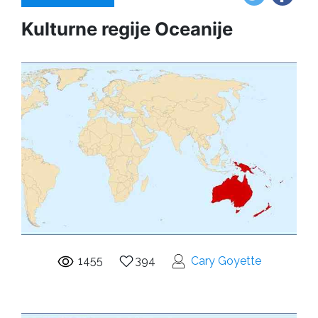
Kulturne regije Oceanije
1455
394
Cary Goyette