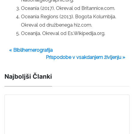
Oceania (2017). Okreval od Britannice.com.
Oceania Regions (2013). Bogota Kolumbija.
Okreval od družbenega hiz.com.
Oceanija. Okreval od Es.Wikipedija.org.
« Biblihemerografija
Prispodobe v vsakdanjem življenju »
Najboljši Članki