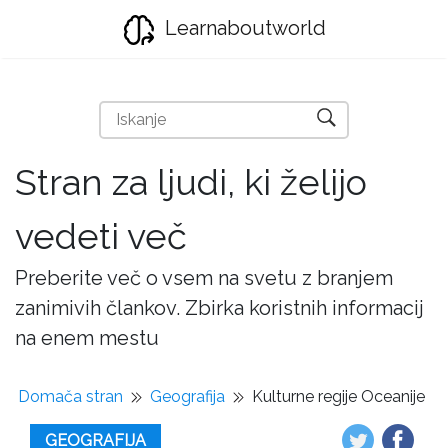
Learnaboutworld
Stran za ljudi, ki želijo
vedeti več
Preberite več o vsem na svetu z branjem
zanimivih člankov. Zbirka koristnih informacij
na enem mestu
Domača stran
Geografija
Kulturne regije Oceanije
GEOGRAFIJA