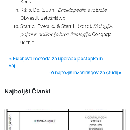
Sons.
Riž, s. Do. (2009).
Enciklopedija evolucije
.
Obvestiti založništvo.
Starr, c., Evers, c., & Starr, L. (2010).
Biologija:
pojmi in aplikacije brez fiziologije
. Cengage
učenje.
« Eulerjeva metoda za uporabo postopka in
vaj
10 najtežjih inženiringov za študij »
Najboljši Članki