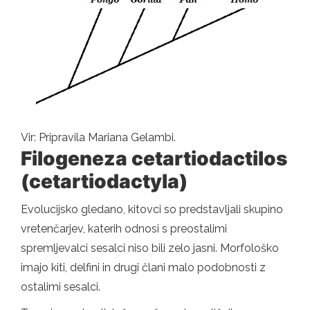
Vir: Pripravila Mariana Gelambi.
Filogeneza cetartiodactilos
(cetartiodactyla)
Evolucijsko gledano, kitovci so predstavljali skupino
vretenčarjev, katerih odnosi s preostalimi
spremljevalci sesalci niso bili zelo jasni. Morfološko
imajo kiti, delfini in drugi člani malo podobnosti z
ostalimi sesalci.