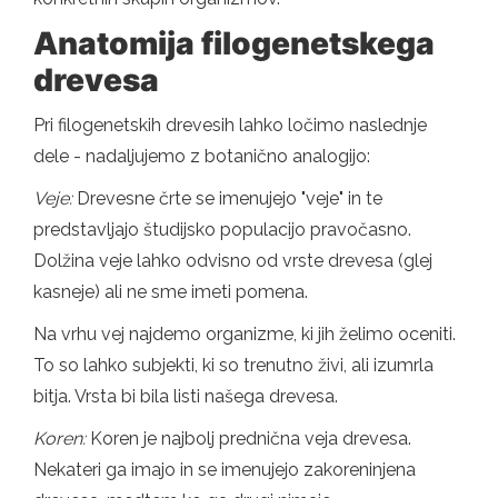
Anatomija filogenetskega
drevesa
Pri filogenetskih drevesih lahko ločimo naslednje
dele - nadaljujemo z botanično analogijo:
Veje:
Drevesne črte se imenujejo "veje" in te
predstavljajo študijsko populacijo pravočasno.
Dolžina veje lahko odvisno od vrste drevesa (glej
kasneje) ali ne sme imeti pomena.
Na vrhu vej najdemo organizme, ki jih želimo oceniti.
To so lahko subjekti, ki so trenutno živi, ​​ali izumrla
bitja. Vrsta bi bila listi našega drevesa.
Koren:
Koren je najbolj prednična veja drevesa.
Nekateri ga imajo in se imenujejo zakoreninjena