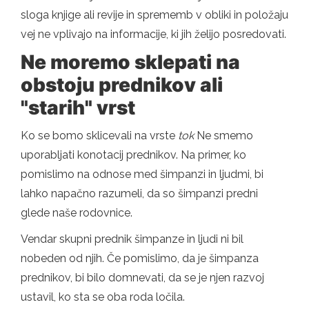
sloga knjige ali revije in sprememb v obliki in položaju
vej ne vplivajo na informacije, ki jih želijo posredovati.
Ne moremo sklepati na
obstoju prednikov ali
"starih" vrst
Ko se bomo sklicevali na vrste
tok
Ne smemo
uporabljati konotacij prednikov. Na primer, ko
pomislimo na odnose med šimpanzi in ljudmi, bi
lahko napačno razumeli, da so šimpanzi predni
glede naše rodovnice.
Vendar skupni prednik šimpanze in ljudi ni bil
nobeden od njih. Če pomislimo, da je šimpanza
prednikov, bi bilo domnevati, da se je njen razvoj
ustavil, ko sta se oba roda ločila.