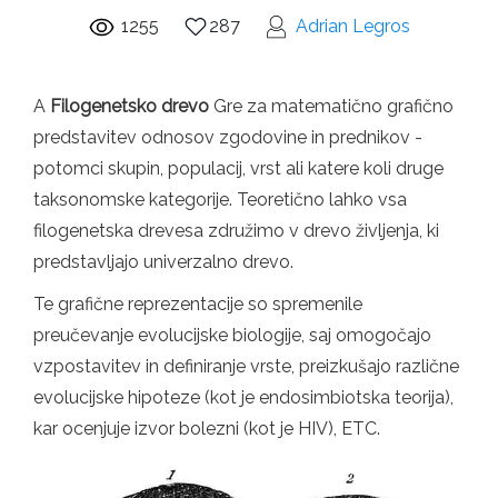
1255
287
Adrian Legros
A
Filogenetsko drevo
Gre za matematično grafično
predstavitev odnosov zgodovine in prednikov -
potomci skupin, populacij, vrst ali katere koli druge
taksonomske kategorije. Teoretično lahko vsa
filogenetska drevesa združimo v drevo življenja, ki
predstavljajo univerzalno drevo.
Te grafične reprezentacije so spremenile
preučevanje evolucijske biologije, saj omogočajo
vzpostavitev in definiranje vrste, preizkušajo različne
evolucijske hipoteze (kot je endosimbiotska teorija),
kar ocenjuje izvor bolezni (kot je HIV), ETC.