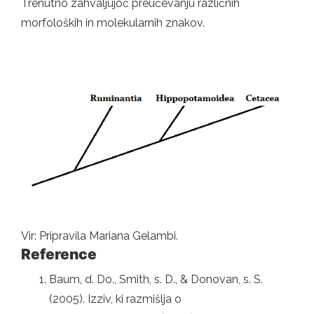
Trenutno zahvaljujoč preučevanju različnih
morfoloških in molekularnih znakov.
Vir: Pripravila Mariana Gelambi.
Reference
Baum, d. Do., Smith, s. D., & Donovan, s. S.
(2005). Izziv, ki razmišlja o