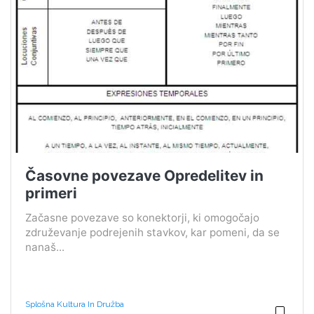
Časovne povezave Opredelitev in
primeri
Začasne povezave so konektorji, ki omogočajo
združevanje podrejenih stavkov, kar pomeni, da se
nanaš...
Splošna Kultura In Družba