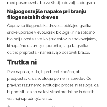
med posamezniki, bo za študijo dovolj kladogram.
Najpogostejše napake pri branju
filogenetskih dreves
Čeprav so filogenetska drevesa običajno grafika
široke uporabe v evolucijski biologiji (in na splošno
biologiji), obstaja veliko študentov in strokovnjakov,
ki napačno razumejo sporočilo, ki ga ta grafika -
očitno preprosta - nameravajo dostaviti bralcu.
Trutka ni
Prva napaka je, da jih preberete bočno, ob
predpostavki, da evolucija pomeni napredek. Če
pravilno razumemo evolucijski proces, ni razloga, da
bi pomislili, da so na levi strani prednikov in desnih
vrst najnaprednejša vrsta.