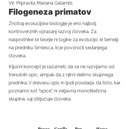
Vir: Pripravila Mariana Gelambi.
Filogeneza primatov
Znotraj evolucijske biologije je eno najbolj
kontroverznih vprašanj razvoj človeka. Za
nasprotnike te teorije ni logike za evolucijo, ki temelji
na predniku Simiesca, ki je povzročil sedanjega
človeka.
Ključni koncept je razumeti, da se ne razvijamo od
trenutnih opic, ampak da z njimi delimo skupnega
prednika. V drevesu opic in ljudi poudarja, da tisto, kar
poznamo kot "opice", ni veljavna monofiletična
skupina, saj izključuje človeka.