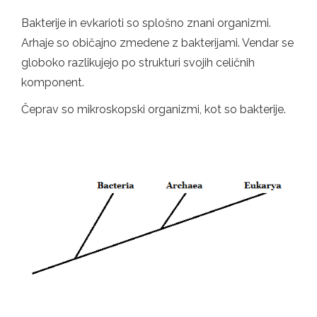
Bakterije in evkarioti so splošno znani organizmi.
Arhaje so običajno zmedene z bakterijami. Vendar se
globoko razlikujejo po strukturi svojih celičnih
komponent.
Čeprav so mikroskopski organizmi, kot so bakterije.