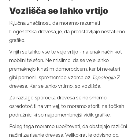
Vozlišča se lahko vrtijo
Ključna značilnost, da moramo razumeti
filogenetska drevesa, je, da predstavljajo nestatično
grafiko.
V njih se lahko vse te veje vrtijo - na enak način kot
mobilni telefon. Ne mislimo, da se veje lahko
premaknejo k našim domorodcem, ker bi nekateri
gibi pomenili spremembo vzorca oz
Topologija
Z
drevesa. Kar se lahko vrtimo, so vozlišča.
Za razlago sporočila drevesa se ne smemo
osredotočiti na vrh vej, to moramo storiti na točkah
podružnic, ki so najpomembnejši vidik grafike.
Poleg tega moramo upoštevati, da obstajajo različni
načini za risanje drevesa. Velikokrat je odvisno od