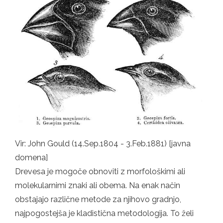
Vir: John Gould (14.Sep.1804 - 3.Feb.1881) [javna
domena]
Drevesa je mogoče obnoviti z morfološkimi ali
molekularnimi znaki ali obema. Na enak način
obstajajo različne metode za njihovo gradnjo,
najpogostejša je kladistična metodologija. To želi