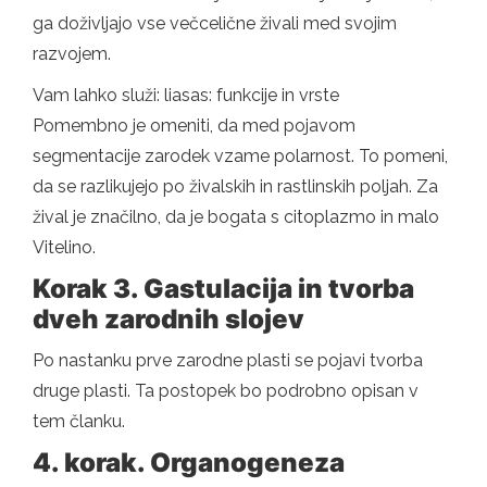
ga doživljajo vse večcelične živali med svojim
razvojem.
Vam lahko služi: liasas: funkcije in vrste
Pomembno je omeniti, da med pojavom
segmentacije zarodek vzame polarnost. To pomeni,
da se razlikujejo po živalskih in rastlinskih poljah. Za
žival je značilno, da je bogata s citoplazmo in malo
Vitelino.
Korak 3. Gastulacija in tvorba
dveh zarodnih slojev
Po nastanku prve zarodne plasti se pojavi tvorba
druge plasti. Ta postopek bo podrobno opisan v
tem članku.
4. korak. Organogeneza