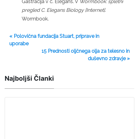
Gastracija v c. Elegans. V
Wormbook: spletni
pregled C. Elegans Biology [Internet]
.
Wormbook.
« Polovična fundacija Stuart, priprave in
uporabe
15 Prednosti oljčnega olja za telesno in
duševno zdravje »
Najboljši Članki