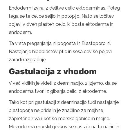
Endoderm izvira iz delitve celic ektoderminas. Poleg
tega se te celice selijo in potopijo. Nato se ločitev
pojavi v dveh plasteh celic, ki bosta ektoderma in
endoderm.
Ta vrsta preganjanja ni pogosta in Blastoporo ni.
Nastajanje hipoblastov ptic in sesalcev se pojavi
zaradi razgradnje.
Gastulacija z vhodom
V več vidikih je videti z deaminacijo, z izjemo, da se
endoderma tvori iz gibanja celic iz ektoderme.
Tako kot pri gastulaciji z deaminacijo tudi nastajanje
blastoporja ne pride in je značilno za majhne
zapletene živali, kot so morske gobice in mejne.
Mezoderma morskih ježkov se nastaja na ta način in