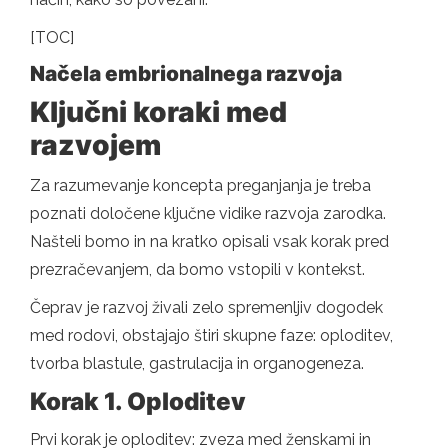
[TOC]
Načela embrionalnega razvoja
Ključni koraki med
razvojem
Za razumevanje koncepta preganjanja je treba
poznati določene ključne vidike razvoja zarodka.
Našteli bomo in na kratko opisali vsak korak pred
prezračevanjem, da bomo vstopili v kontekst.
Čeprav je razvoj živali zelo spremenljiv dogodek
med rodovi, obstajajo štiri skupne faze: oploditev,
tvorba blastule, gastrulacija in organogeneza.
Korak 1. Oploditev
Prvi korak je oploditev: zveza med ženskami in