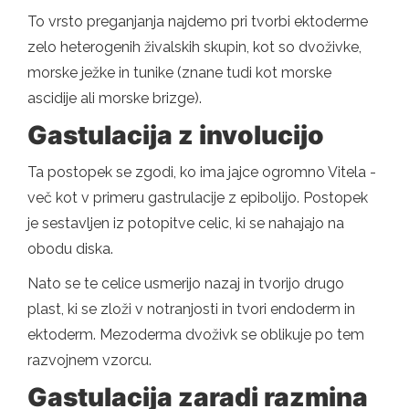
To vrsto preganjanja najdemo pri tvorbi ektoderme
zelo heterogenih živalskih skupin, kot so dvoživke,
morske ježke in tunike (znane tudi kot morske
ascidije ali morske brizge).
Gastulacija z involucijo
Ta postopek se zgodi, ko ima jajce ogromno Vitela -
več kot v primeru gastrulacije z epibolijo. Postopek
je sestavljen iz potopitve celic, ki se nahajajo na
obodu diska.
Nato se te celice usmerijo nazaj in tvorijo drugo
plast, ki se zloži v notranjosti in tvori endoderm in
ektoderm. Mezoderma dvoživk se oblikuje po tem
razvojnem vzorcu.
Gastulacija zaradi razmina