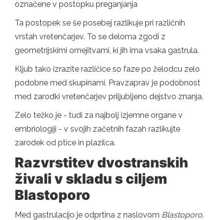
označene v postopku preganjanja
Ta postopek se še posebej razlikuje pri različnih
vrstah vretenčarjev. To se deloma zgodi z
geometrijskimi omejitvami, ki jih ima vsaka gastrula.
Kljub tako izrazite različice so faze po želodcu zelo
podobne med skupinami. Pravzaprav je podobnost
med zarodki vretenčarjev priljubljeno dejstvo znanja.
Zelo težko je - tudi za najbolj izjemne organe v
embriologiji - v svojih začetnih fazah razlikujte
zarodek od ptice in plazilca.
Razvrstitev dvostranskih
živali v skladu s ciljem
Blastoporo
Med gastrulacijo je odprtina z naslovom
Blastoporo
.