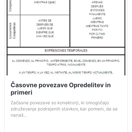
Časovne povezave Opredelitev in
primeri
Začasne povezave so konektorji, ki omogočajo
združevanje podrejenih stavkov, kar pomeni, da se
nanaš...