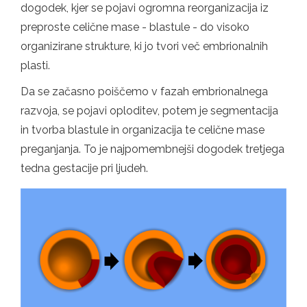
dogodek, kjer se pojavi ogromna reorganizacija iz
preproste celične mase - blastule - do visoko
organizirane strukture, ki jo tvori več embrionalnih
plasti.
Da se začasno poiščemo v fazah embrionalnega
razvoja, se pojavi oploditev, potem je segmentacija
in tvorba blastule in organizacija te celične mase
preganjanja. To je najpomembnejši dogodek tretjega
tedna gestacije pri ljudeh.