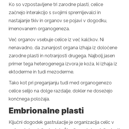
Ko so vzpostavljene tri zarodne plasti, celice
začnejo interakcijo s svojimi spremljevalci in
nastajanje tkiv in organov se pojavi v dogodku,
imenovanem organogeneza.
Več organov vsebuje celice iz več kalčkov. Ni
nenavadno, da zunanjost organa izhaja iz določene
zarodne plasti in notranjosti drugega. Najbolj jasen
primer tega heterogenega izvora je koža, ki izhaja iz
ektoderme in tudi mezoderme.
Tako kot pri preganjanju tudi med organogenezo
celice selijo na dolge razdalje, dokler ne dosežejo
končnega položaja.
Embrionalne plasti
Ključni dogodek gastrulacije je organizacija celic v