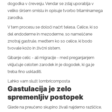
dogodka v črevesju. Vendar se zdaj uporablja v
veliko širšem smislu in opisuje tvorbo trilaminarnega
zarodka.
V tem procesu se določi načrt telesa. Celice, ki so
del endoderme in mezoderme, so nameščene
znotraj gastrule, medtem ko so celice, ki bodo
tvovale kožo in živčni sistem.
Gibanje celic - ali migracije - med preganjanjem
vključuje celoten zarodek in je dogodek, ki ga je
treba fino uskladiti.
Lahko vam služi: lombricomposta
Gastulacija je zelo
spremenljiv postopek
Glede na preučeno skupino živali najdemo različice,