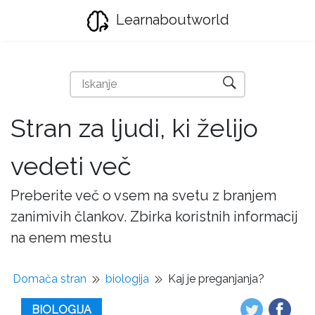
Learnaboutworld
Stran za ljudi, ki želijo
vedeti več
Preberite več o vsem na svetu z branjem
zanimivih člankov. Zbirka koristnih informacij
na enem mestu
Domača stran
biologija
Kaj je preganjanja?
BIOLOGIJA