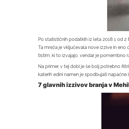
Po statističnih podatkih iz leta 2018 1 od 
Ta mreža je vključevala nove izzive in eno o
tistim, ki to izvajajo, vendar je pomembno 
Na primer, v tej dobi je še bolj potrebno filtr
katerih edini namen je spodbujati napačne i
7 glavnih izzivov branja v Mehi