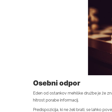
Osebni odpor
Eden od ostankov mehiške družbe je že znan
hitrost porabe informacij.
Predispozicija, ki ne želi brati, se lahko p