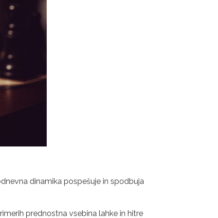
akodnevna dinamika pospešuje in spodbuja
primerih prednostna vsebina lahke in hitre