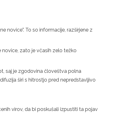
ne novice". To so informacije, razširjene z
 novice, zato je včasih zelo težko
, saj je zgodovina človeštva polna
ifuzija širi s hitrostjo pred nepredstavljivo
 virov, da bi poskušali izpustiti ta pojav