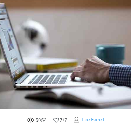
5052
717
Lee Farrell