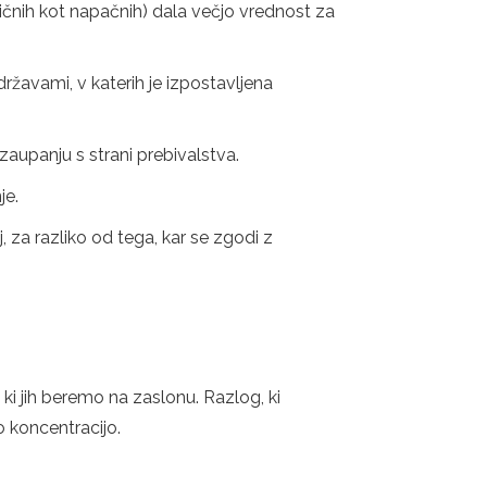
sničnih kot napačnih) dala večjo vrednost za
državami, v katerih je izpostavljena
 zaupanju s strani prebivalstva.
je.
, za razliko od tega, kar se zgodi z
, ki jih beremo na zaslonu. Razlog, ki
o koncentracijo.