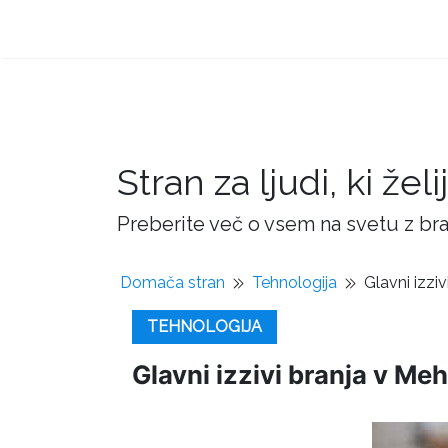
Stran za ljudi, ki žel
Preberite več o vsem na svetu z bra
Domača stran
Tehnologija
Glavni izziv
TEHNOLOGIJA
Glavni izzivi branja v Meh