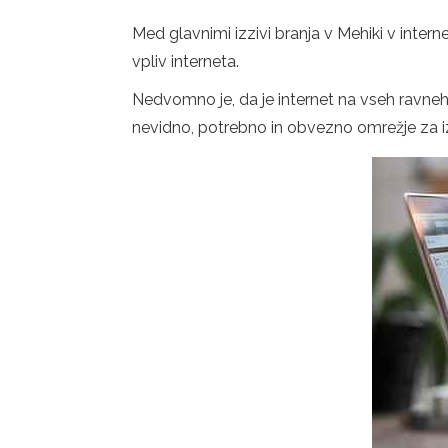
Med glavnimi izzivi branja v Mehiki v intern
vpliv interneta.
Nedvomno je, da je internet na vseh ravneh p
nevidno, potrebno in obvezno omrežje za izv