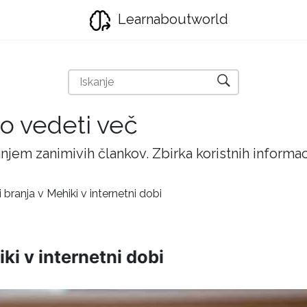
Learnaboutworld
ijo vedeti več
njem zanimivih člankov. Zbirka koristnih inform
i branja v Mehiki v internetni dobi
iki v internetni dobi