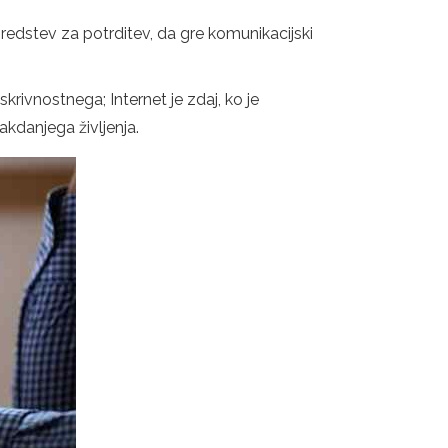
sredstev za potrditev, da gre komunikacijski
krivnostnega; Internet je zdaj, ko je
kdanjega življenja.