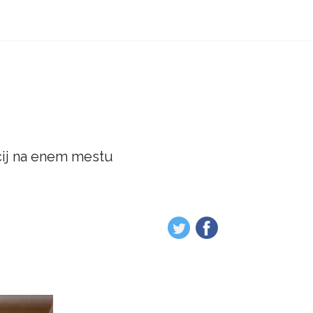
acij na enem mestu