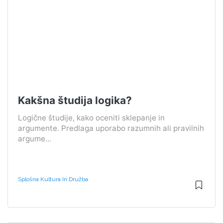
Kakšna študija logika?
Logične študije, kako oceniti sklepanje in
argumente. Predlaga uporabo razumnih ali pravilnih
argume...
Splošna Kultura In Družba