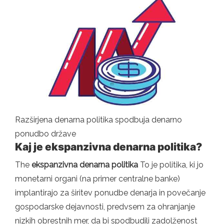
Razširjena denarna politika spodbuja denarno
ponudbo države
Kaj je ekspanzivna denarna politika?
The
ekspanzivna denarna politika
To je politika, ki jo
monetarni organi (na primer centralne banke)
implantirajo za širitev ponudbe denarja in povečanje
gospodarske dejavnosti, predvsem za ohranjanje
nizkih obrestnih mer, da bi spodbudili zadolženost