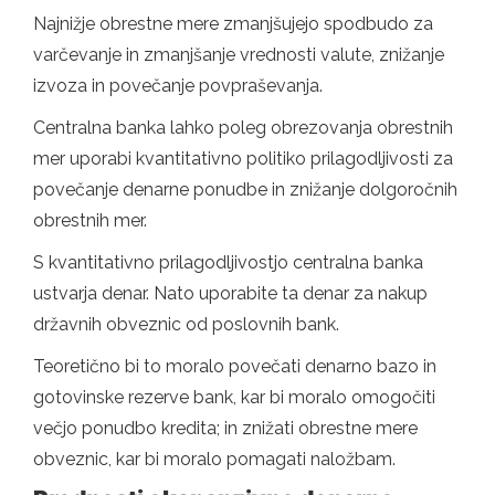
Najnižje obrestne mere zmanjšujejo spodbudo za
varčevanje in zmanjšanje vrednosti valute, znižanje
izvoza in povečanje povpraševanja.
Centralna banka lahko poleg obrezovanja obrestnih
mer uporabi kvantitativno politiko prilagodljivosti za
povečanje denarne ponudbe in znižanje dolgoročnih
obrestnih mer.
S kvantitativno prilagodljivostjo centralna banka
ustvarja denar. Nato uporabite ta denar za nakup
državnih obveznic od poslovnih bank.
Teoretično bi to moralo povečati denarno bazo in
gotovinske rezerve bank, kar bi moralo omogočiti
večjo ponudbo kredita; in znižati obrestne mere
obveznic, kar bi moralo pomagati naložbam.