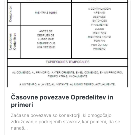
Časovne povezave Opredelitev in
primeri
Začasne povezave so konektorji, ki omogočajo
združevanje podrejenih stavkov, kar pomeni, da se
nanaš...