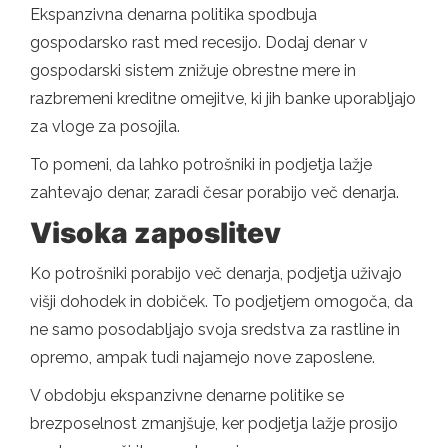
Ekspanzivna denarna politika spodbuja
gospodarsko rast med recesijo. Dodaj denar v
gospodarski sistem znižuje obrestne mere in
razbremeni kreditne omejitve, ki jih banke uporabljajo
za vloge za posojila.
To pomeni, da lahko potrošniki in podjetja lažje
zahtevajo denar, zaradi česar porabijo več denarja.
Visoka zaposlitev
Ko potrošniki porabijo več denarja, podjetja uživajo
višji dohodek in dobiček. To podjetjem omogoča, da
ne samo posodabljajo svoja sredstva za rastline in
opremo, ampak tudi najamejo nove zaposlene.
V obdobju ekspanzivne denarne politike se
brezposelnost zmanjšuje, ker podjetja lažje prosijo