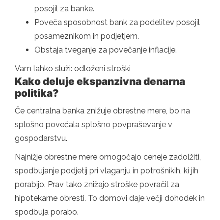
posojil za banke.
Poveča sposobnost bank za podelitev posojil
posameznikom in podjetjem.
Obstaja tveganje za povečanje inflacije.
Vam lahko služi: odloženi stroški
Kako deluje ekspanzivna denarna
politika?
Če centralna banka znižuje obrestne mere, bo na
splošno povečala splošno povpraševanje v
gospodarstvu.
Najnižje obrestne mere omogočajo ceneje zadolžiti,
spodbujanje podjetij pri vlaganju in potrošnikih, ki jih
porabijo. Prav tako znižajo stroške povračil za
hipotekarne obresti. To domovi daje večji dohodek in
spodbuja porabo.