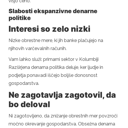
višjo ceno.
Slabosti ekspanzivne denarne
politike
Interesi so zelo nizki
Nizke obrestne mere, ki jih banke plačujejo na
njihovih varčevalnih računih.
Vam lahko služi: primarni sektor v Kolumbiji
Razširjena denarna politika deluje, ker ljudje in
podjetja ponavadi iščejo boljše donosnost
gospodarstva.
Ne zagotavlja zagotovil, da
bo deloval
Ni zagotovljeno, da znižanje obrestnih mer povzroči
močno okrevanje gospodarstva. Obsežna denarna