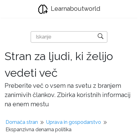
Learnaboutworld
Stran za ljudi, ki želijo
vedeti več
Preberite več o vsem na svetu z branjem
zanimivih člankov. Zbirka koristnih informacij
na enem mestu
Domača stran
Uprava in gospodarstvo
Ekspanzivna denarna politika