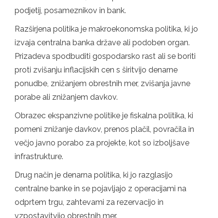
podjetij, posameznikov in bank.
Razširjena politika je makroekonomska politika, ki jo
izvaja centralna banka države ali podoben organ.
Prizadeva spodbuditi gospodarsko rast ali se boriti
proti zvišanju inflacijskih cen s širitvijo denarne
ponudbe, znižanjem obrestnih mer, zvišanja javne
porabe ali znižanjem davkov.
Obrazec ekspanzivne politike je fiskalna politika, ki
pomeni znižanje davkov, prenos plačil, povračila in
večjo javno porabo za projekte, kot so izboljšave
infrastrukture.
Drug način je denarna politika, ki jo razglasijo
centralne banke in se pojavljajo z operacijami na
odprtem trgu, zahtevami za rezervacijo in
vzpostavitvijo obrestnih mer.