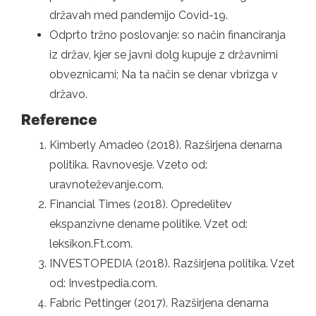
državah med pandemijo Covid-19.
Odprto tržno poslovanje: so način financiranja
iz držav, kjer se javni dolg kupuje z državnimi
obveznicami; Na ta način se denar vbrizga v
državo.
Reference
Kimberly Amadeo (2018). Razširjena denarna
politika. Ravnovesje. Vzeto od:
uravnoteževanje.com.
Financial Times (2018). Opredelitev
ekspanzivne denarne politike. Vzet od:
leksikon.Ft.com.
INVESTOPEDIA (2018). Razširjena politika. Vzet
od: Investpedia.com.
Fabric Pettinger (2017). Razširjena denarna