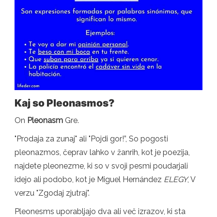
Kaj so Pleonasmos?
On
Pleonasm
Gre.
"Prodaja za zunaj" ali "Pojdi gor!”, So pogosti
pleonazmos, čeprav lahko v žanrih, kot je poezija,
najdete pleonezme, ki so v svoji pesmi poudarjali
idejo ali podobo, kot je Miguel Hernández
ELEGY
, V
verzu "Zgodaj zjutraj".
Pleonesms uporabljajo dva ali več izrazov, ki sta