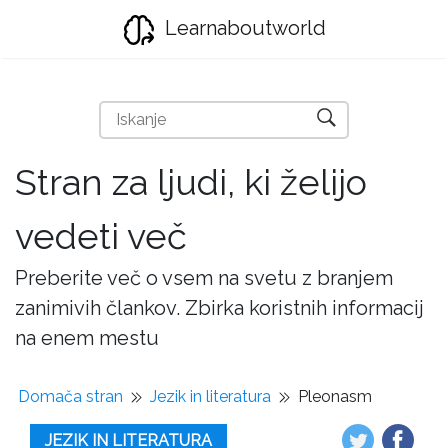
Learnaboutworld
Stran za ljudi, ki želijo
vedeti več
Preberite več o vsem na svetu z branjem
zanimivih člankov. Zbirka koristnih informacij
na enem mestu
Domača stran
Jezik in literatura
Pleonasm
JEZIK IN LITERATURA