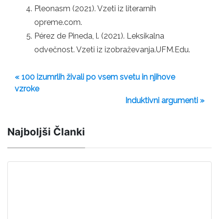
Pleonasm (2021). Vzeti iz literarnih
opreme.com.
Pérez de Pineda, l. (2021). Leksikalna
odvečnost. Vzeti iz izobraževanja.UFM.Edu.
« 100 izumrlih živali po vsem svetu in njihove
vzroke
Induktivni argumenti »
Najboljši Članki