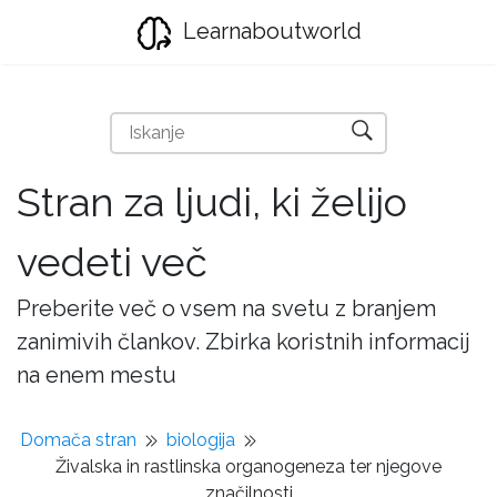
Learnaboutworld
Stran za ljudi, ki želijo
vedeti več
Preberite več o vsem na svetu z branjem
zanimivih člankov. Zbirka koristnih informacij
na enem mestu
Domača stran
biologija
Živalska in rastlinska organogeneza ter njegove
značilnosti