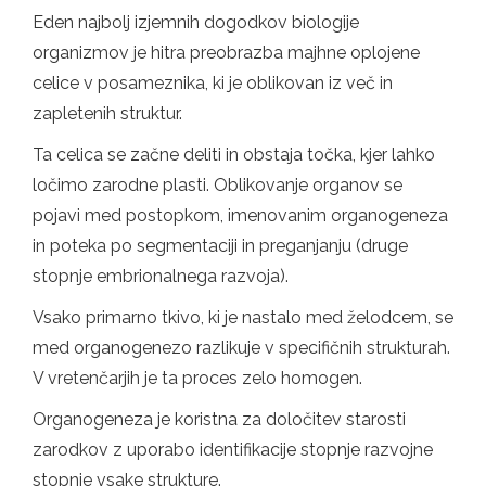
Eden najbolj izjemnih dogodkov biologije
organizmov je hitra preobrazba majhne oplojene
celice v posameznika, ki je oblikovan iz več in
zapletenih struktur.
Ta celica se začne deliti in obstaja točka, kjer lahko
ločimo zarodne plasti. Oblikovanje organov se
pojavi med postopkom, imenovanim organogeneza
in poteka po segmentaciji in preganjanju (druge
stopnje embrionalnega razvoja).
Vsako primarno tkivo, ki je nastalo med želodcem, se
med organogenezo razlikuje v specifičnih strukturah.
V vretenčarjih je ta proces zelo homogen.
Organogeneza je koristna za določitev starosti
zarodkov z uporabo identifikacije stopnje razvojne
stopnje vsake strukture.