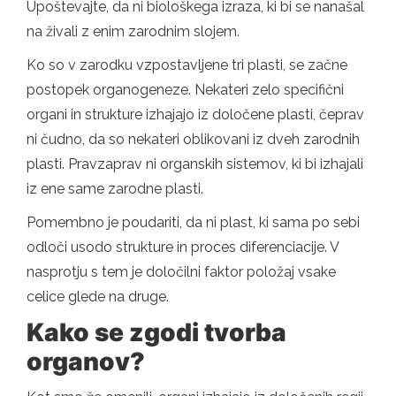
Upoštevajte, da ni biološkega izraza, ki bi se nanašal
na živali z enim zarodnim slojem.
Ko so v zarodku vzpostavljene tri plasti, se začne
postopek organogeneze. Nekateri zelo specifični
organi in strukture izhajajo iz določene plasti, čeprav
ni čudno, da so nekateri oblikovani iz dveh zarodnih
plasti. Pravzaprav ni organskih sistemov, ki bi izhajali
iz ene same zarodne plasti.
Pomembno je poudariti, da ni plast, ki sama po sebi
odloči usodo strukture in proces diferenciacije. V
nasprotju s tem je določilni faktor položaj vsake
celice glede na druge.
Kako se zgodi tvorba
organov?