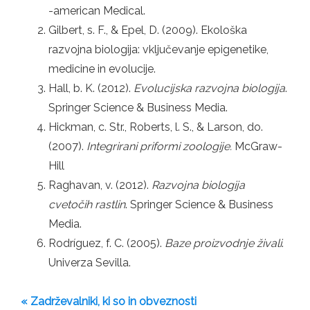
-american Medical.
Gilbert, s. F., & Epel, D. (2009). Ekološka
razvojna biologija: vključevanje epigenetike,
medicine in evolucije.
Hall, b. K. (2012).
Evolucijska razvojna biologija
.
Springer Science & Business Media.
Hickman, c. Str., Roberts, l. S., & Larson, do.
(2007).
Integrirani priformi zoologije.
McGraw-
Hill
Raghavan, v. (2012).
Razvojna biologija
cvetočih rastlin
. Springer Science & Business
Media.
Rodríguez, f. C. (2005).
Baze proizvodnje živali
.
Univerza Sevilla.
« Zadrževalniki, ki so in obveznosti