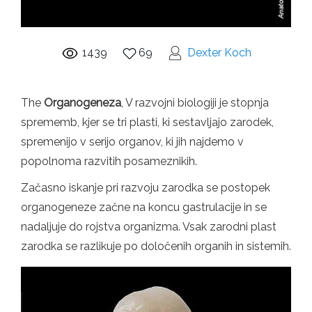
1439
69
Dexter Koch
The
Organogeneza
, V razvojni biologiji je stopnja
sprememb, kjer se tri plasti, ki sestavljajo zarodek,
spremenijo v serijo organov, ki jih najdemo v
popolnoma razvitih posameznikih.
Začasno iskanje pri razvoju zarodka se postopek
organogeneze začne na koncu gastrulacije in se
nadaljuje do rojstva organizma. Vsak zarodni plast
zarodka se razlikuje po določenih organih in sistemih.