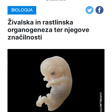
BIOLOGIJA
Živalska in rastlinska
organogeneza ter njegove
značilnosti