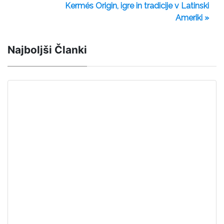
Kermés Origin, igre in tradicije v Latinski
Ameriki »
Najboljši Članki