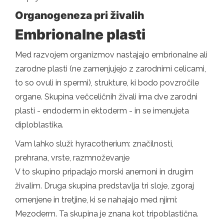
Organogeneza pri živalih
Embrionalne plasti
Med razvojem organizmov nastajajo embrionalne ali
zarodne plasti (ne zamenjujejo z zarodnimi celicami,
to so ovuli in spermi), strukture, ki bodo povzročile
organe. Skupina večceličnih živali ima dve zarodni
plasti - endoderm in ektoderm - in se imenujeta
diploblastika.
Vam lahko služi: hyracotherium: značilnosti,
prehrana, vrste, razmnoževanje
V to skupino pripadajo morski anemoni in drugim
živalim. Druga skupina predstavlja tri sloje, zgoraj
omenjene in tretjine, ki se nahajajo med njimi:
Mezoderm. Ta skupina je znana kot tripoblastična.