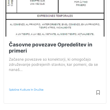
Časovne povezave Opredelitev in
primeri
Začasne povezave so konektorji, ki omogočajo
združevanje podrejenih stavkov, kar pomeni, da se
nanaš...
Splošna Kultura In Družba