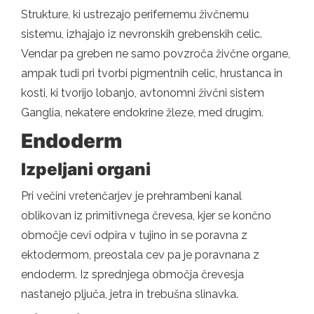
Strukture, ki ustrezajo perifernemu živčnemu
sistemu, izhajajo iz nevronskih grebenskih celic.
Vendar pa greben ne samo povzroča živčne organe,
ampak tudi pri tvorbi pigmentnih celic, hrustanca in
kosti, ki tvorijo lobanjo, avtonomni živčni sistem
Ganglia, nekatere endokrine žleze, med drugim.
Endoderm
Izpeljani organi
Pri večini vretenčarjev je prehrambeni kanal
oblikovan iz primitivnega črevesa, kjer se končno
območje cevi odpira v tujino in se poravna z
ektodermom, preostala cev pa je poravnana z
endoderm. Iz sprednjega območja črevesja
nastanejo pljuča, jetra in trebušna slinavka.