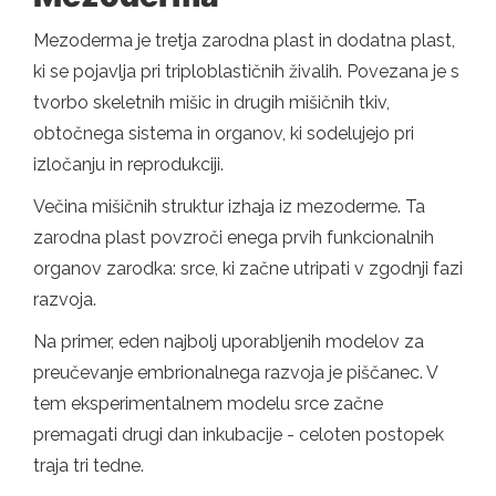
Mezoderma je tretja zarodna plast in dodatna plast,
ki se pojavlja pri triploblastičnih živalih. Povezana je s
tvorbo skeletnih mišic in drugih mišičnih tkiv,
obtočnega sistema in organov, ki sodelujejo pri
izločanju in reprodukciji.
Večina mišičnih struktur izhaja iz mezoderme. Ta
zarodna plast povzroči enega prvih funkcionalnih
organov zarodka: srce, ki začne utripati v zgodnji fazi
razvoja.
Na primer, eden najbolj uporabljenih modelov za
preučevanje embrionalnega razvoja je piščanec. V
tem eksperimentalnem modelu srce začne
premagati drugi dan inkubacije - celoten postopek
traja tri tedne.