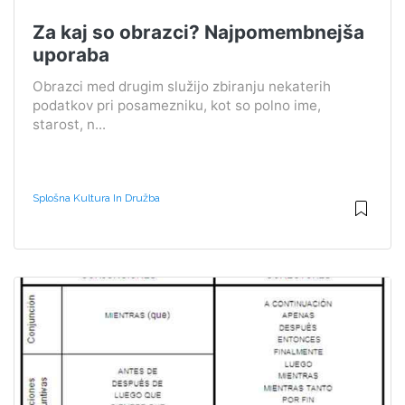
Za kaj so obrazci? Najpomembnejša
uporaba
Obrazci med drugim služijo zbiranju nekaterih
podatkov pri posamezniku, kot so polno ime,
starost, n...
Splošna Kultura In Družba