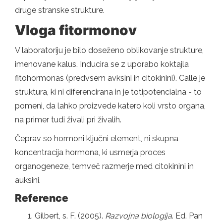
druge stranske strukture.
Vloga fitormonov
V laboratoriju je bilo doseženo oblikovanje strukture,
imenovane kalus. Inducira se z uporabo koktajla
fitohormonas (predvsem avksini in citokinini). Calle je
struktura, ki ni diferencirana in je totipotencialna - to
pomeni, da lahko proizvede katero koli vrsto organa,
na primer tudi živali pri živalih.
Čeprav so hormoni ključni element, ni skupna
koncentracija hormona, ki usmerja proces
organogeneze, temveč razmerje med citokinini in
auksini.
Reference
Gilbert, s. F. (2005).
Razvojna biologija
. Ed. Pan