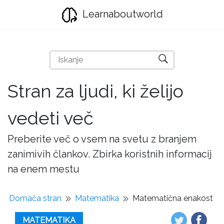
Learnaboutworld
Stran za ljudi, ki želijo
vedeti več
Preberite več o vsem na svetu z branjem
zanimivih člankov. Zbirka koristnih informacij
na enem mestu
Domača stran
Matematika
Matematična enakost
MATEMATIKA