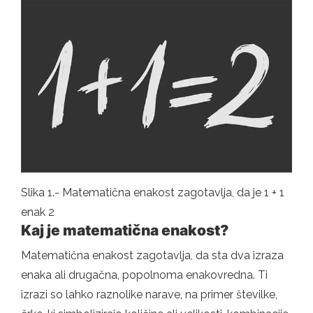
Slika 1.- Matematična enakost zagotavlja, da je 1 + 1
enak 2
Kaj je matematična enakost?
Matematična enakost zagotavlja, da sta dva izraza
enaka ali drugačna, popolnoma enakovredna. Ti
izrazi so lahko raznolike narave, na primer številke,