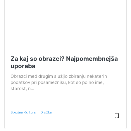
Za kaj so obrazci? Najpomembnejša
uporaba
Obrazci med drugim služijo zbiranju nekaterih
podatkov pri posamezniku, kot so polno ime,
starost, n...
Splošna Kultura In Družba