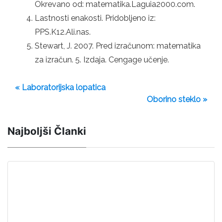
Okrevano od: matematika.Laguia2000.com.
Lastnosti enakosti. Pridobljeno iz:
PPS.K12.Ali.nas.
Stewart, J. 2007. Pred izračunom: matematika
za izračun. 5. Izdaja. Cengage učenje.
« Laboratorijska lopatica
Oborino steklo »
Najboljši Članki