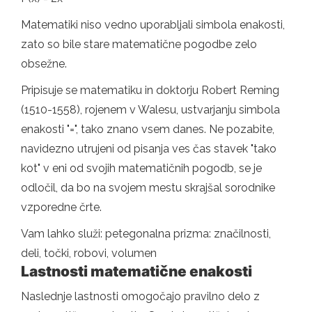
Matematiki niso vedno uporabljali simbola enakosti,
zato so bile stare matematične pogodbe zelo
obsežne.
Pripisuje se matematiku in doktorju Robert Reming
(1510-1558), rojenem v Walesu, ustvarjanju simbola
enakosti "=", tako znano vsem danes. Ne pozabite,
navidezno utrujeni od pisanja ves čas stavek "tako
kot" v eni od svojih matematičnih pogodb, se je
odločil, da bo na svojem mestu skrajšal sorodnike
vzporedne črte.
Vam lahko služi: petegonalna prizma: značilnosti,
deli, točki, robovi, volumen
Lastnosti matematične enakosti
Naslednje lastnosti omogočajo pravilno delo z