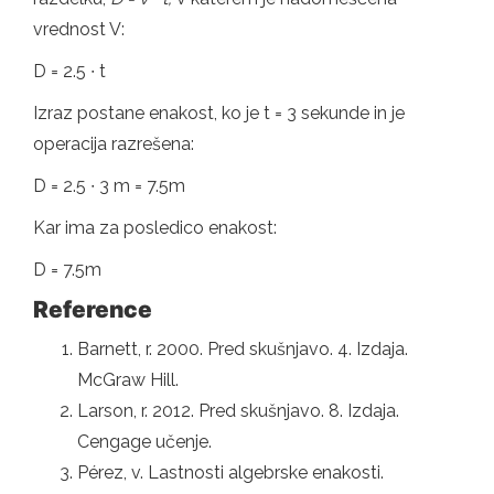
vrednost V:
D = 2.5 ∙ t
Izraz postane enakost, ko je t = 3 sekunde in je
operacija razrešena:
D = 2.5 ∙ 3 m = 7.5m
Kar ima za posledico enakost:
D = 7.5m
Reference
Barnett, r. 2000. Pred skušnjavo. 4. Izdaja.
McGraw Hill.
Larson, r. 2012. Pred skušnjavo. 8. Izdaja.
Cengage učenje.
Pérez, v. Lastnosti algebrske enakosti.