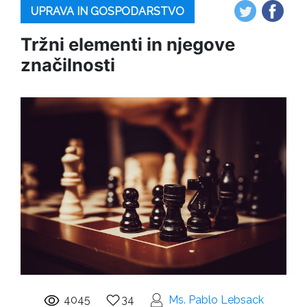
UPRAVA IN GOSPODARSTVO
Tržni elementi in njegove
značilnosti
4045
34
Ms. Pablo Lebsack