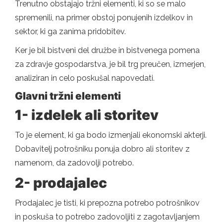
Trenutno obstajajo tržni elementi, ki so se malo
spremenili, na primer obstoj ponujenih izdelkov in
sektor, ki ga zanima pridobitev.
Ker je bil bistveni del družbe in bistvenega pomena
za zdravje gospodarstva, je bil trg preučen, izmerjen,
analiziran in celo poskušal napovedati.
Glavni tržni elementi
1- izdelek ali storitev
To je element, ki ga bodo izmenjali ekonomski akterji.
Dobavitelj potrošniku ponuja dobro ali storitev z
namenom, da zadovolji potrebo.
2- prodajalec
Prodajalec je tisti, ki prepozna potrebo potrošnikov
in poskuša to potrebo zadovoljiti z zagotavljanjem