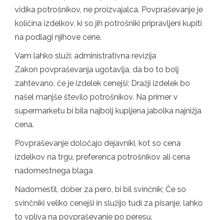
vidika potrošnikov, ne proizvajalca. Povpraševanje je
količina izdelkov, ki so jih potrošniki pripravljeni kupiti
na podlagi njihove cene.
Vam lahko služi: administrativna revizija
Zakon povpraševanja ugotavlja, da bo to bolj
zahtevano, če je izdelek cenejši; Dražji izdelek bo
našel manjše število potrošnikov. Na primer v
supermarketu bi bila najbolj kupljena jabolka najnižja
cena.
Povpraševanje določajo dejavniki, kot so cena
izdelkov na trgu, preferenca potrošnikov ali cena
nadomestnega blaga
Nadomestil, dober za pero, bi bil svinčnik; Če so
svinčniki veliko cenejši in služijo tudi za pisanje, lahko
to vpliva na povpraševanje po peresu.