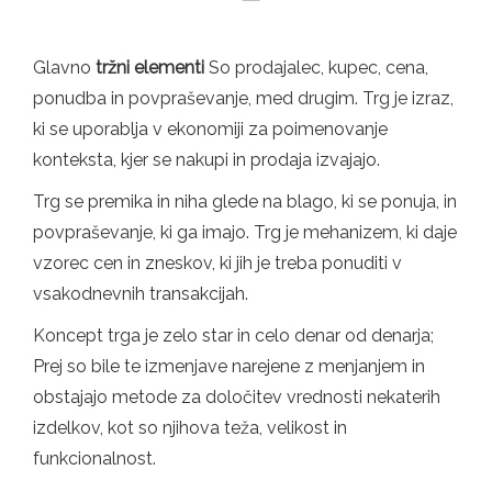
Glavno
tržni elementi
So prodajalec, kupec, cena,
ponudba in povpraševanje, med drugim. Trg je izraz,
ki se uporablja v ekonomiji za poimenovanje
konteksta, kjer se nakupi in prodaja izvajajo.
Trg se premika in niha glede na blago, ki se ponuja, in
povpraševanje, ki ga imajo. Trg je mehanizem, ki daje
vzorec cen in zneskov, ki jih je treba ponuditi v
vsakodnevnih transakcijah.
Koncept trga je zelo star in celo denar od denarja;
Prej so bile te izmenjave narejene z menjanjem in
obstajajo metode za določitev vrednosti nekaterih
izdelkov, kot so njihova teža, velikost in
funkcionalnost.