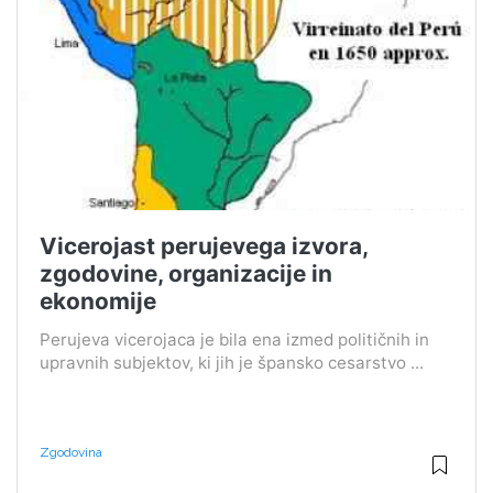
Vicerojast perujevega izvora,
zgodovine, organizacije in
ekonomije
Perujeva vicerojaca je bila ena izmed političnih in
upravnih subjektov, ki jih je špansko cesarstvo ...
Zgodovina