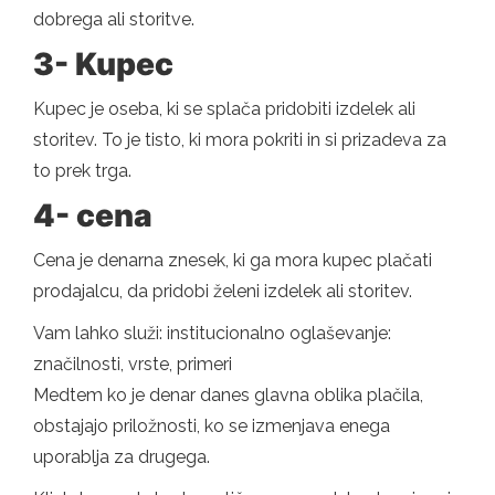
dobrega ali storitve.
3- Kupec
Kupec je oseba, ki se splača pridobiti izdelek ali
storitev. To je tisto, ki mora pokriti in si prizadeva za
to prek trga.
4- cena
Cena je denarna znesek, ki ga mora kupec plačati
prodajalcu, da pridobi želeni izdelek ali storitev.
Vam lahko služi: institucionalno oglaševanje:
značilnosti, vrste, primeri
Medtem ko je denar danes glavna oblika plačila,
obstajajo priložnosti, ko se izmenjava enega
uporablja za drugega.