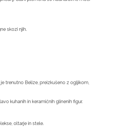
ne skozi njih.
 je trenutno Belize, preizkušeno z ogljikom,
vo kuhanih in keramičnih glinenih figur.
kse, oltarje in stele.