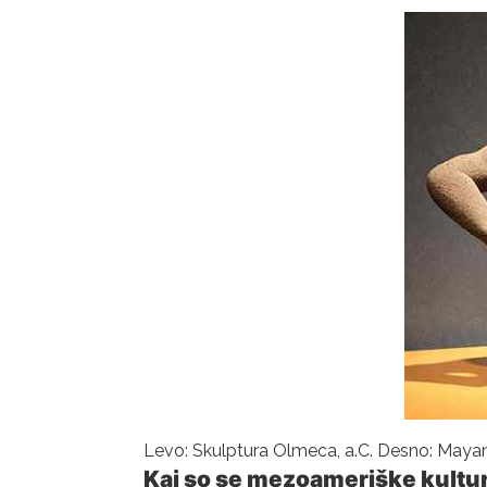
Levo: Skulptura Olmeca, a.C. Desno: Mayan
Kaj so se mezoameriške kulture