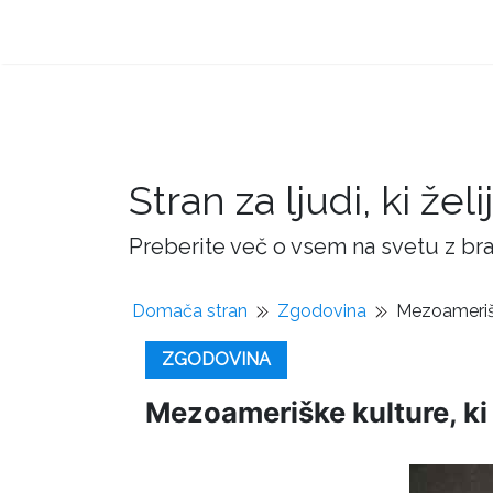
Stran za ljudi, ki žel
Preberite več o vsem na svetu z bra
Domača stran
Zgodovina
Mezoameriške
ZGODOVINA
Mezoameriške kulture, ki 