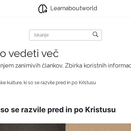
Learnaboutworld
ijo vedeti več
njem zanimivih člankov. Zbirka koristnih inform
 kulture, ki so se razvile pred in po Kristusu
so se razvile pred in po Kristusu