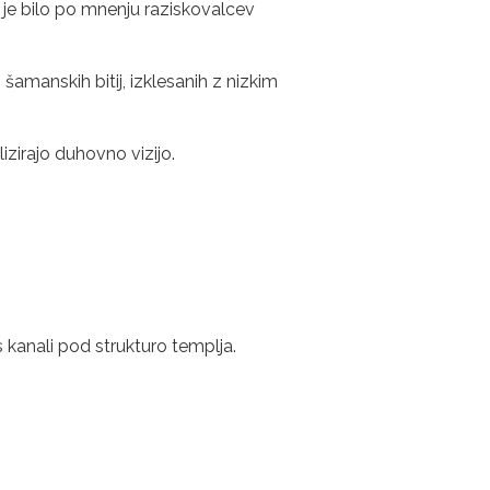
 je bilo po mnenju raziskovalcev
šamanskih bitij, izklesanih z nizkim
lizirajo duhovno vizijo.
s kanali pod strukturo templja.