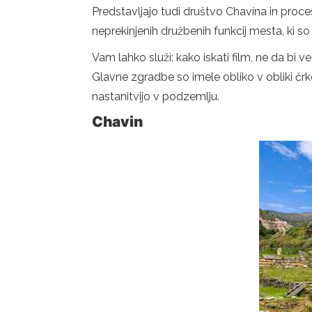
Predstavljajo tudi društvo Chavína in proce
neprekinjenih družbenih funkcij mesta, ki 
Vam lahko služi: kako iskati film, ne da bi v
Glavne zgradbe so imele obliko v obliki črke
nastanitvijo v podzemlju.
Chavin