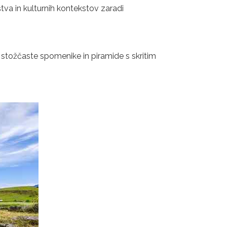
tva in kulturnih kontekstov zaradi
di stožčaste spomenike in piramide s skritim