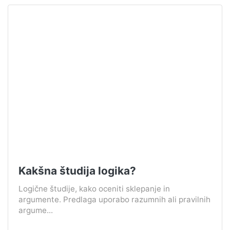
Kakšna študija logika?
Logične študije, kako oceniti sklepanje in
argumente. Predlaga uporabo razumnih ali pravilnih
argume...