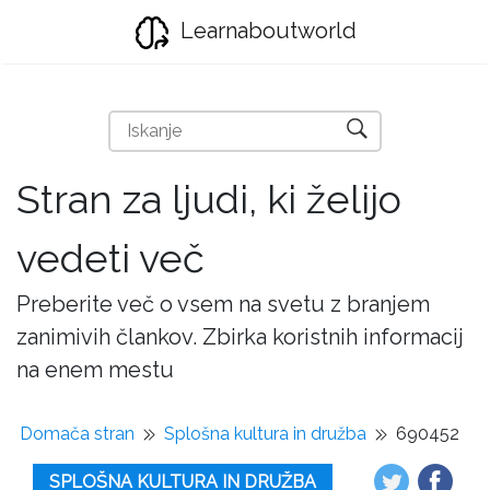
Learnaboutworld
Stran za ljudi, ki želijo
vedeti več
Preberite več o vsem na svetu z branjem
zanimivih člankov. Zbirka koristnih informacij
na enem mestu
Domača stran
Splošna kultura in družba
690452
SPLOŠNA KULTURA IN DRUŽBA