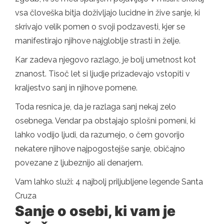
vsa človeška bitja doživljajo lucidne in žive sanje, ki
skrivajo velik pomen o svoji podzavesti, kjer se
manifestirajo njihove najgloblje strasti in želje.
Kar zadeva njegovo razlago, je bolj umetnost kot
znanost. Tisoč let si ljudje prizadevajo vstopiti v
kraljestvo sanj in njihove pomene.
Toda resnica je, da je razlaga sanj nekaj zelo
osebnega. Vendar pa obstajajo splošni pomeni, ki
lahko vodijo ljudi, da razumejo, o čem govorijo
nekatere njihove najpogostejše sanje, običajno
povezane z ljubeznijo ali denarjem.
Vam lahko služi: 4 ​​najbolj priljubljene legende Santa
Cruza
Sanje o osebi, ki vam je