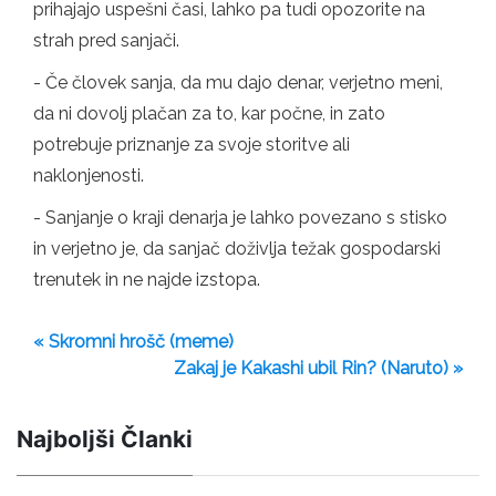
prihajajo uspešni časi, lahko pa tudi opozorite na
strah pred sanjači.
- Če človek sanja, da mu dajo denar, verjetno meni,
da ni dovolj plačan za to, kar počne, in zato
potrebuje priznanje za svoje storitve ali
naklonjenosti.
- Sanjanje o kraji denarja je lahko povezano s stisko
in verjetno je, da sanjač doživlja težak gospodarski
trenutek in ne najde izstopa.
« Skromni hrošč (meme)
Zakaj je Kakashi ubil Rin? (Naruto) »
Najboljši Članki