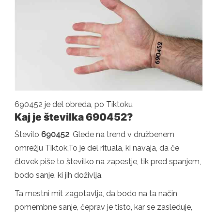
690452 je del obreda, po Tiktoku
Kaj je številka 690452?
Število
690452
, Glede na trend v družbenem
omrežju Tiktok,To je del rituala, ki navaja, da če
človek piše to številko na zapestje, tik pred spanjem,
bodo sanje, ki jih doživlja.
Ta mestni mit zagotavlja, da bodo na ta način
pomembne sanje, čeprav je tisto, kar se zasleduje,