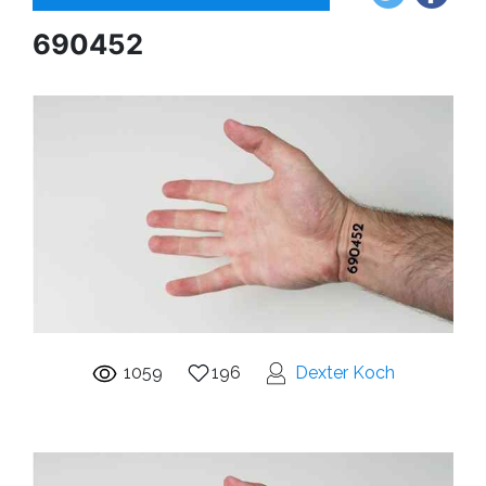
690452
1059
196
Dexter Koch