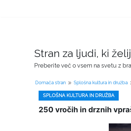
Stran za ljudi, ki žel
Preberite več o vsem na svetu z bra
Domača stran
Splošna kultura in družba
SPLOŠNA KULTURA IN DRUŽBA
250 vročih in drznih vpraša