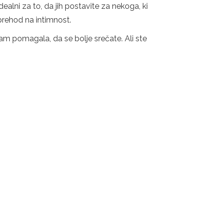
ealni za to, da jih postavite za nekoga, ki
 prehod na intimnost.
m pomagala, da se bolje srečate. Ali ste