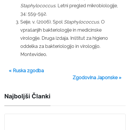
Staphylococcus
. Letni pregled mikrobiologije,
34: 559-592.
Seije, v. (2006). Spol
Staphylococcus
. O
vprašanjih bakteriologije in medicinske
virologije. Druga izdaja. Inštitut za higieno
oddelka za bakteriologijo in virologijo.
Montevideo.
« Ruska zgodba
Zgodovina Japonske »
Najboljši Članki