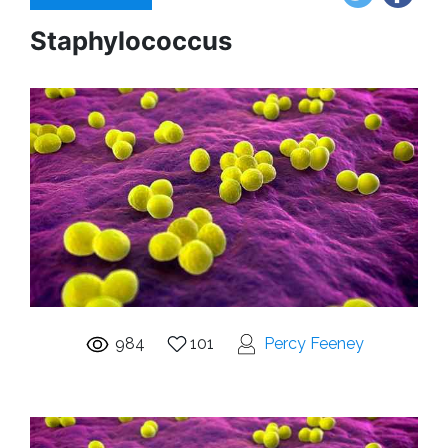
Staphylococcus
984
101
Percy Feeney