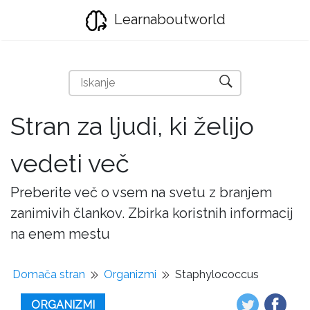
Learnaboutworld
Stran za ljudi, ki želijo
vedeti več
Preberite več o vsem na svetu z branjem
zanimivih člankov. Zbirka koristnih informacij
na enem mestu
Domača stran
Organizmi
Staphylococcus
ORGANIZMI