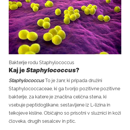
Bakterije rodu Staphylococcus
Kaj je
Staphylococcus
?
Staphylococcus
To je žanr, ki pripada družini
Staphylococcaceae, ki ga tvorijo pozitivne pozitivne
bakterije, za katere je značilna celična stena, ki
vsebuje peptidoglikane, sestavljene iz L-lizina in
teikojeve kisline. Običajno so prisotni v sluznici in koži
človeka, drugih sesalcev in ptic.