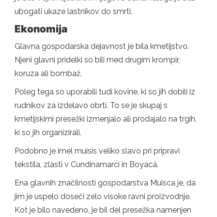
ubogati ukaze lastnikov do smrti.
Ekonomija
Glavna gospodarska dejavnost je bila kmetijstvo.
Njeni glavni pridelki so bili med drugim krompir,
koruza ali bombaž.
Poleg tega so uporabili tudi kovine, ki so jih dobili iz
rudnikov za izdelavo obrti. To se je skupaj s
kmetijskimi presežki izmenjalo ali prodajalo na trgih,
ki so jih organizirali.
Podobno je imel muisis veliko slavo pri pripravi
tekstila, zlasti v Cundinamarci in Boyacá.
Ena glavnih značilnosti gospodarstva Muisca je, da
jim je uspelo doseči zelo visoke ravni proizvodnje.
Kot je bilo navedeno, je bil del presežka namenjen