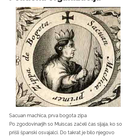
Sacuan machica, prva bogota zipa
Po zgodovinarjih so Muiscas začeli čas sijaja, ko so
prišli španski osvajalci. Do takrat je bilo njegovo