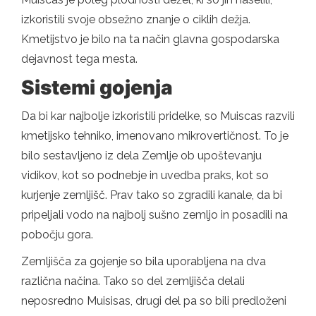
izkoristili svoje obsežno znanje o ciklih dežja.
Kmetijstvo je bilo na ta način glavna gospodarska
dejavnost tega mesta.
Sistemi gojenja
Da bi kar najbolje izkoristili pridelke, so Muiscas razvili
kmetijsko tehniko, imenovano mikrovertičnost. To je
bilo sestavljeno iz dela Zemlje ob upoštevanju
vidikov, kot so podnebje in uvedba praks, kot so
kurjenje zemljišč. Prav tako so zgradili kanale, da bi
pripeljali vodo na najbolj sušno zemljo in posadili na
pobočju gora.
Zemljišča za gojenje so bila uporabljena na dva
različna načina. Tako so del zemljišča delali
neposredno Muisisas, drugi del pa so bili predloženi