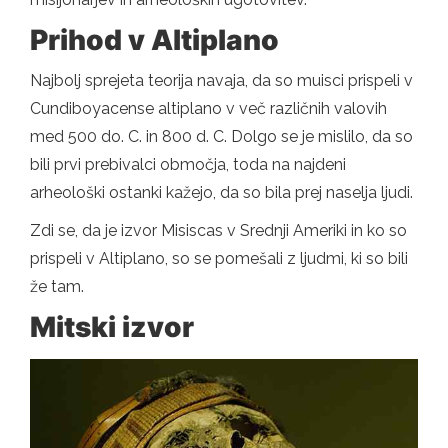
Prihod v Altiplano
Najbolj sprejeta teorija navaja, da so muisci prispeli v
Cundiboyacense altiplano v več različnih valovih
med 500 do. C. in 800 d. C. Dolgo se je mislilo, da so
bili prvi prebivalci območja, toda na najdeni
arheološki ostanki kažejo, da so bila prej naselja ljudi.
Zdi se, da je izvor Misiscas v Srednji Ameriki in ko so
prispeli v Altiplano, so se pomešali z ljudmi, ki so bili
že tam.
Mitski izvor