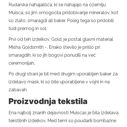
Rudarska nahajališča, ki se nahajajo na ozemlju
Muisca, so jim omogočila pridobivanje mineralov, kot
so zlato, smaragdi ali baker. Poleg tega so pridobili
tudi premog in sol.
Prvi od teh izdelkov, Gold, je postal glavni material
Misha Goldsmith -. Enako število je prišlo pri
smaragdih, ki so jih bogovi ponudili na več
ceremonijah.
Po drugi strani je bil med drugim uporabljen baker za
izdelavo mask, ki so bile uporabljene v vojni in na
zabavah.
Proizvodnja tekstila
Ena najbolj znanih dejavnosti Muiscas je bila izdelava
tekstilnih izdelkov. Med temi so poudarili bombažne