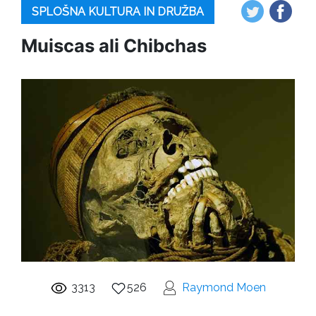
SPLOŠNA KULTURA IN DRUŽBA
Muiscas ali Chibchas
3313
526
Raymond Moen