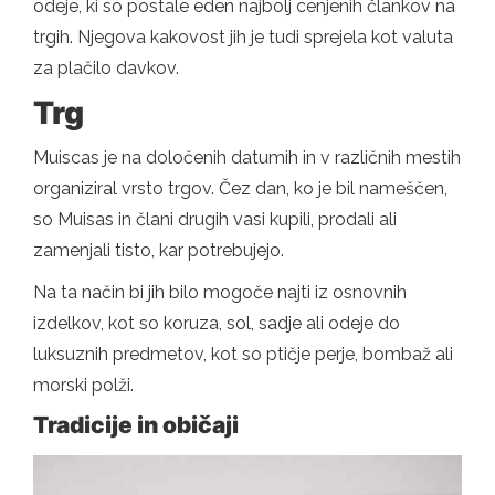
odeje, ki so postale eden najbolj cenjenih člankov na
trgih. Njegova kakovost jih je tudi sprejela kot valuta
za plačilo davkov.
Trg
Muiscas je na določenih datumih in v različnih mestih
organiziral vrsto trgov. Čez dan, ko je bil nameščen,
so Muisas in člani drugih vasi kupili, prodali ali
zamenjali tisto, kar potrebujejo.
Na ta način bi jih bilo mogoče najti iz osnovnih
izdelkov, kot so koruza, sol, sadje ali odeje do
luksuznih predmetov, kot so ptičje perje, bombaž ali
morski polži.
Tradicije in običaji