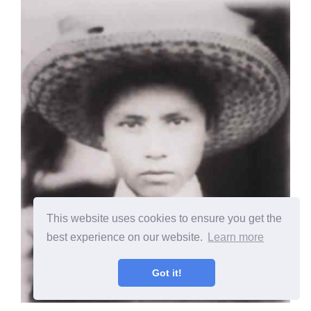
This website uses cookies to ensure you get the
best experience on our website.
Learn more
Got it!