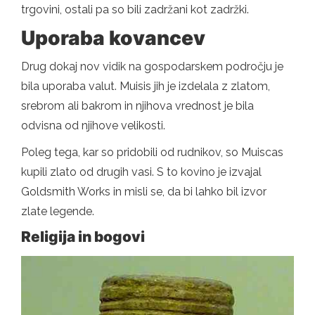
trgovini, ostali pa so bili zadržani kot zadržki.
Uporaba kovancev
Drug dokaj nov vidik na gospodarskem področju je
bila uporaba valut. Muisis jih je izdelala z zlatom,
srebrom ali bakrom in njihova vrednost je bila
odvisna od njihove velikosti.
Poleg tega, kar so pridobili od rudnikov, so Muiscas
kupili zlato od drugih vasi. S to kovino je izvajal
Goldsmith Works in misli se, da bi lahko bil izvor
zlate legende.
Religija in bogovi