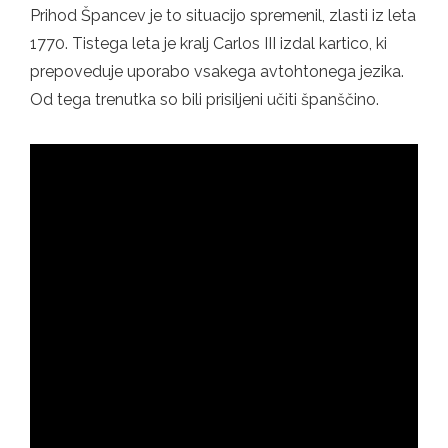
Prihod Špancev je to situacijo spremenil, zlasti iz leta
1770. Tistega leta je kralj Carlos III izdal kartico, ki
prepoveduje uporabo vsakega avtohtonega jezika.
Od tega trenutka so bili prisiljeni učiti španščino.