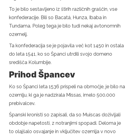
To je bilo sestavljeno iz štirih različnih graščin, vse
konfederacije. Bili so Bacatá, Hunza, Ibaba in
Tundama. Poleg tega je bilo tudi nekaj avtonomnih
ozemelj.
Ta konfederacija se je pojavila več kot 1450 in ostala
do leta 1541, ko so Španci utrdili svojo domeno
središča Kolumbije.
Prihod Špancev
Ko so Španci leta 1536 prispeli na območje, je bilo na
ozemlju, ki ga je nadzirala Missas, imelo 500.000
prebivalcev.
Španski kronisti so zapisali, da so Muiscas doživljali
obdobje napetosti, z notranjimi spopadi. Deloma je
to olajšalo osvajanje in vključitev ozemlja v novo