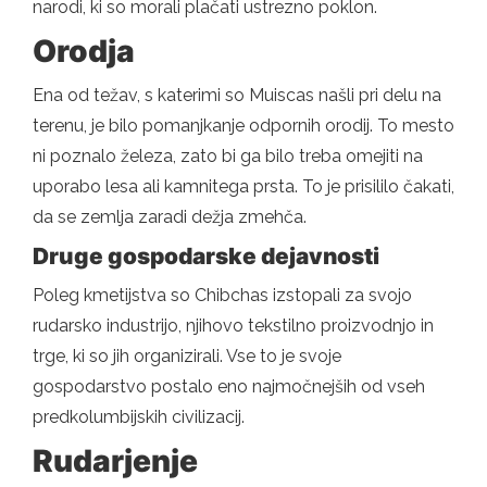
narodi, ki so morali plačati ustrezno poklon.
Orodja
Ena od težav, s katerimi so Muiscas našli pri delu na
terenu, je bilo pomanjkanje odpornih orodij. To mesto
ni poznalo železa, zato bi ga bilo treba omejiti na
uporabo lesa ali kamnitega prsta. To je prisililo čakati,
da se zemlja zaradi dežja zmehča.
Druge gospodarske dejavnosti
Poleg kmetijstva so Chibchas izstopali za svojo
rudarsko industrijo, njihovo tekstilno proizvodnjo in
trge, ki so jih organizirali. Vse to je svoje
gospodarstvo postalo eno najmočnejših od vseh
predkolumbijskih civilizacij.
Rudarjenje