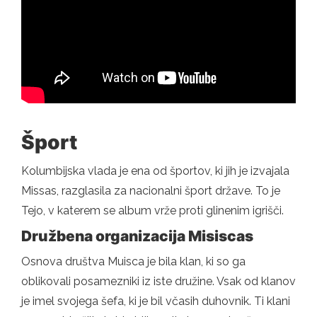
Šport
Kolumbijska vlada je ena od športov, ki jih je izvajala
Missas, razglasila za nacionalni šport države. To je
Tejo, v katerem se album vrže proti glinenim igrišči.
Družbena organizacija Misiscas
Osnova društva Muisca je bila klan, ki so ga
oblikovali posamezniki iz iste družine. Vsak od klanov
je imel svojega šefa, ki je bil včasih duhovnik. Ti klani