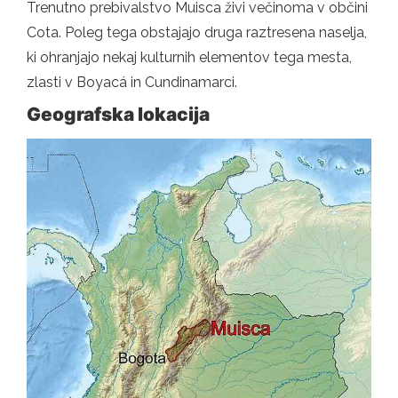
Trenutno prebivalstvo Muisca živi večinoma v občini
Cota. Poleg tega obstajajo druga raztresena naselja,
ki ohranjajo nekaj kulturnih elementov tega mesta,
zlasti v Boyacá in Cundinamarci.
Geografska lokacija