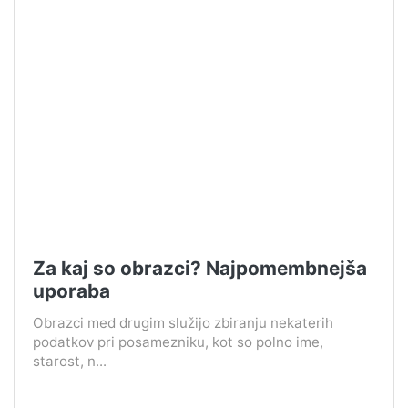
Za kaj so obrazci? Najpomembnejša
uporaba
Obrazci med drugim služijo zbiranju nekaterih
podatkov pri posamezniku, kot so polno ime,
starost, n...