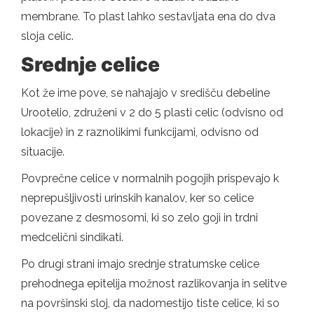
membrane. To plast lahko sestavljata ena do dva
sloja celic.
Srednje celice
Kot že ime pove, se nahajajo v središču debeline
Urootelio, združeni v 2 do 5 plasti celic (odvisno od
lokacije) in z raznolikimi funkcijami, odvisno od
situacije.
Povprečne celice v normalnih pogojih prispevajo k
neprepušljivosti urinskih kanalov, ker so celice
povezane z desmosomi, ki so zelo goji in trdni
medcelični sindikati.
Po drugi strani imajo srednje stratumske celice
prehodnega epitelija možnost razlikovanja in selitve
na površinski sloj, da nadomestijo tiste celice, ki so