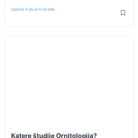
Splošna Kultura In Družba
Katere študije Ornitologija?