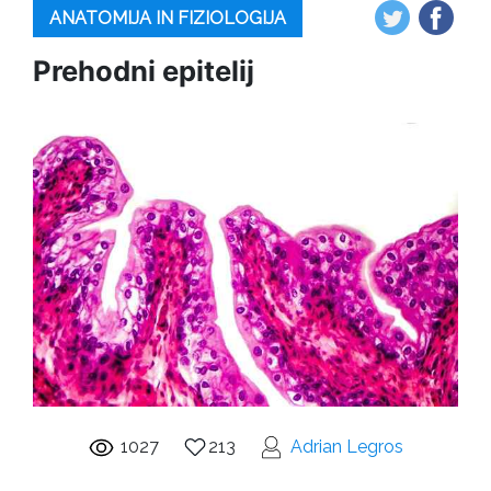
ANATOMIJA IN FIZIOLOGIJA
Prehodni epitelij
1027
213
Adrian Legros