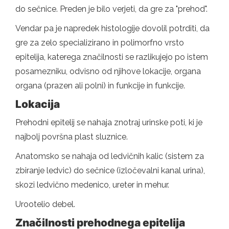
do sečnice. Preden je bilo verjeti, da gre za "prehod".
Vendar pa je napredek histologije dovolil potrditi, da
gre za zelo specializirano in polimorfno vrsto
epitelija, katerega značilnosti se razlikujejo po istem
posamezniku, odvisno od njihove lokacije, organa
organa (prazen ali polni) in funkcije in funkcije.
Lokacija
Prehodni epitelij se nahaja znotraj urinske poti, ki je
najbolj površna plast sluznice.
Anatomsko se nahaja od ledvičnih kalic (sistem za
zbiranje ledvic) do sečnice (izločevalni kanal urina),
skozi ledvično medenico, ureter in mehur.
Urootelio debel.
Značilnosti prehodnega epitelija