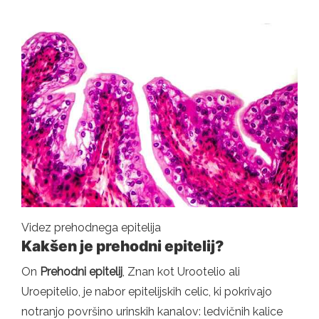
Videz prehodnega epitelija
Kakšen je prehodni epitelij?
On
Prehodni epitelij
, Znan kot Urootelio ali
Uroepitelio, je nabor epitelijskih celic, ki pokrivajo
notranjo površino urinskih kanalov: ledvičnih kalice