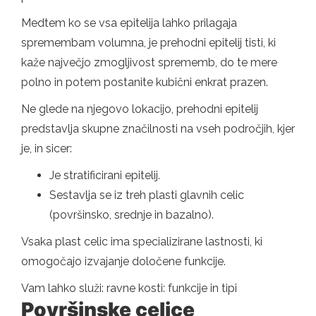
Medtem ko se vsa epitelija lahko prilagaja
spremembam volumna, je prehodni epitelij tisti, ki
kaže največjo zmogljivost sprememb, do te mere
polno in potem postanite kubični enkrat prazen.
Ne glede na njegovo lokacijo, prehodni epitelij
predstavlja skupne značilnosti na vseh področjih, kjer
je, in sicer:
Je stratificirani epitelij.
Sestavlja se iz treh plasti glavnih celic
(površinsko, srednje in bazalno).
Vsaka plast celic ima specializirane lastnosti, ki
omogočajo izvajanje določene funkcije.
Vam lahko služi: ravne kosti: funkcije in tipi
Površinske celice