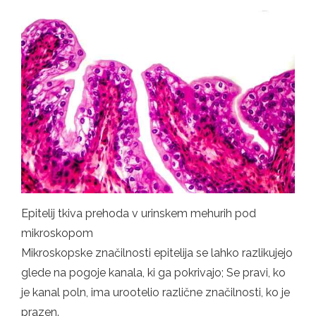
Epitelij tkiva prehoda v urinskem mehurih pod
mikroskopom
Mikroskopske značilnosti epitelija se lahko razlikujejo
glede na pogoje kanala, ki ga pokrivajo; Se pravi, ko
je kanal poln, ima urootelio različne značilnosti, ko je
prazen.