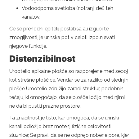
Vodoodporna svetloba (notranji del) teh
kanalov.
Če se prehodni epitelij poslabša ali izgubi te
zmogljivosti, je urinska pot v celoti izpolnjevati
njegove funkcije.
Distenzibilnost
Urootelio apikalne plošče so razporejene med seboj
kot strešne ploščice. Vendar se za razliko od slednjih
plošče Urootelio združijo zaradi struktur, podobnih
tečaju, ki omogočajo, da se plošče ločijo med njimi,
ne da bi pustili prazne prostore.
Ta značilnost je tisto, kar omogoča, da se urinski
kanali odložijo brez motenj fizične celovitosti
sluznice; Se pravi, da se ne odprejo nobene pore, kjer