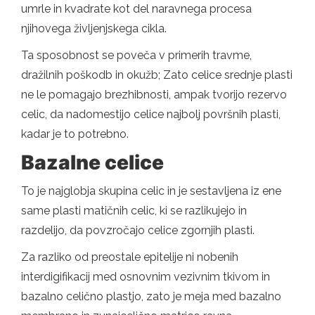
umrle in kvadrate kot del naravnega procesa
njihovega življenjskega cikla.
Ta sposobnost se poveča v primerih travme,
dražilnih poškodb in okužb; Zato celice srednje plasti
ne le pomagajo brezhibnosti, ampak tvorijo rezervo
celic, da nadomestijo celice najbolj površnih plasti,
kadar je to potrebno.
Bazalne celice
To je najglobja skupina celic in je sestavljena iz ene
same plasti matičnih celic, ki se razlikujejo in
razdelijo, da povzročajo celice zgornjih plasti.
Za razliko od preostale epitelije ni nobenih
interdigifikacij med osnovnim vezivnim tkivom in
bazalno celično plastjo, zato je meja med bazalno