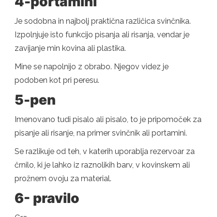
4-portamini
Je sodobna in najbolj praktična različica svinčnika.
Izpolnjuje isto funkcijo pisanja ali risanja, vendar je
zavijanje min kovina ali plastika.
Mine se napolnijo z obrabo. Njegov videz je
podoben kot pri peresu.
5-pen
Imenovano tudi pisalo ali pisalo, to je pripomoček za
pisanje ali risanje, na primer svinčnik ali portamini.
Se razlikuje od teh, v katerih uporablja rezervoar za
črnilo, ki je lahko iz raznolikih barv, v kovinskem ali
prožnem ovoju za material.
6- pravilo