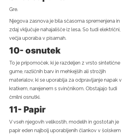
Gre.
Njegova zasnova je bila sčasoma spremenjena in
zdaj vključuje nahajališče iz lesa. So tudi električni,
večja uporaba v pisarnah.
10- osnutek
To je pripomoček, ki je razdeljen z vrsto sintetične
gume, različnih barv in mehkejših ali strožjih
materialov, ki se uporablja za odpravljanje napak v
kratkem, narejenem s svinčnikom. Obstajajo tudi
črnilni osnutki.
11- Papir
V vseh njegovih velikostih, modelih in gostotah je
papir eden najbolj uporabljenih člankov v šolskem