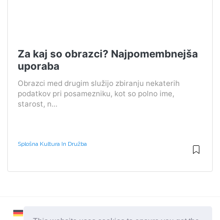
Za kaj so obrazci? Najpomembnejša
uporaba
Obrazci med drugim služijo zbiranju nekaterih
podatkov pri posamezniku, kot so polno ime,
starost, n...
Splošna Kultura In Družba