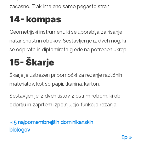
začasno. Trak ima eno samo pegasto stran.
14- kompas
Geometrijski instrument, ki se uporablja za risanje
natančnosti in obokov. Sestavljen je iz dveh nog, ki
se odpirata in diplomirata glede na potreben ukrep.
15- Škarje
Škarje je ustrezen pripomočki za rezanje različnih
materialov, kot so papir, tkanina, karton.
Sestavljen je iz dveh listov z ostrim robom, ki ob
odprtju in zaprtem izpolnjujejo funkcijo rezanja.
« 5 najpomembnejših dominikanskih
biologov
Ep »