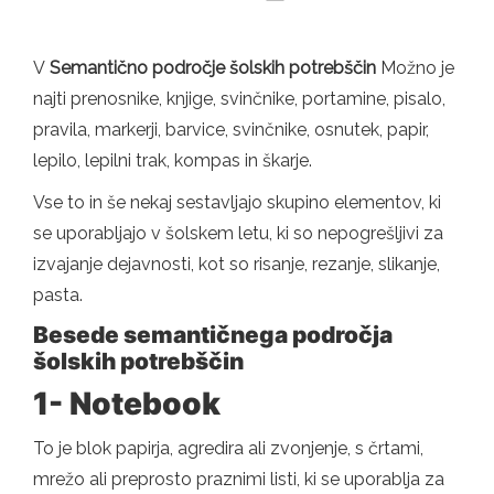
V
Semantično področje šolskih potrebščin
Možno je
najti prenosnike, knjige, svinčnike, portamine, pisalo,
pravila, markerji, barvice, svinčnike, osnutek, papir,
lepilo, lepilni trak, kompas in škarje.
Vse to in še nekaj sestavljajo skupino elementov, ki
se uporabljajo v šolskem letu, ki so nepogrešljivi za
izvajanje dejavnosti, kot so risanje, rezanje, slikanje,
pasta.
Besede
semantičnega področja
šolskih potrebščin
1- Notebook
To je blok papirja, agredira ali zvonjenje, s črtami,
mrežo ali preprosto praznimi listi, ki se uporablja za