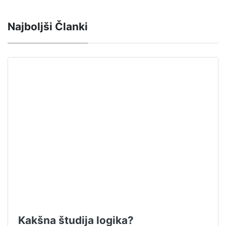
Najboljši Članki
Kakšna študija logika?