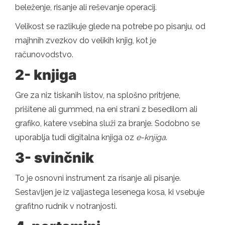
beleženje, risanje ali reševanje operacij.
Velikost se razlikuje glede na potrebe po pisanju, od
majhnih zvezkov do velikih knjig, kot je
računovodstvo.
2- knjiga
Gre za niz tiskanih listov, na splošno pritrjene,
prišitene ali gummed, na eni strani z besedilom ali
grafiko, katere vsebina služi za branje. Sodobno se
uporablja tudi digitalna knjiga oz
e-knjiga
.
3- svinčnik
To je osnovni instrument za risanje ali pisanje.
Sestavljen je iz valjastega lesenega kosa, ki vsebuje
grafitno rudnik v notranjosti.