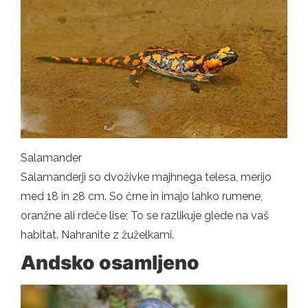
Salamander
Salamanderji so dvoživke majhnega telesa, merijo
med 18 in 28 cm. So črne in imajo lahko rumene,
oranžne ali rdeče lise; To se razlikuje glede na vaš
habitat. Nahranite z žuželkami.
Andsko osamljeno