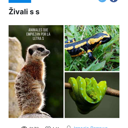
Živali s s