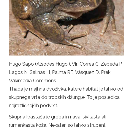
Hugo Sapo (Alsodes Hugoi). Vir: Correa C, Zepeda P,
Lagos N, Salinas H, Palma RE, Vásquez D. Prek
Wikimedia Commons
Thada je majhna dvoživka, katere habitat je lahko od
skupnega vrta do tropskih džungle. To je posledica
najrazličnejših podvrst.
Skupna krastača je groba in rjava, sivkasta ali
rumenkasta koža. Nekateri so lahko strupeni.