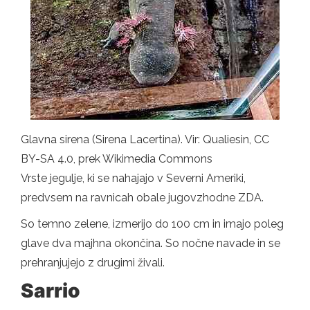
Glavna sirena (Sirena Lacertina). Vir: Qualiesin, CC
BY-SA 4.0, prek Wikimedia Commons
Vrste jegulje, ki se nahajajo v Severni Ameriki,
predvsem na ravnicah obale jugovzhodne ZDA.
So temno zelene, izmerijo do 100 cm in imajo poleg
glave dva majhna okončina. So nočne navade in se
prehranjujejo z drugimi živali.
Sarrio