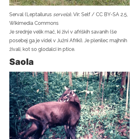
Serval (Leptailurus
servela
). Vir: Self / CC BY-SA 2.5,
Wikimedia Commons
Je srednje velik mač, ki živi v afriških savanih (še
posebej ga je videl v Južni Afriki). Je plenilec majhnih
živali, kot so glodalci in ptice.
Saola