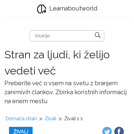
Learnaboutworld
Stran za ljudi, ki želijo
vedeti več
Preberite več o vsem na svetu z branjem
zanimivih člankov. Zbirka koristnih informacij
na enem mestu
Domača stran
Živali
Živali s s
ŽIVALI