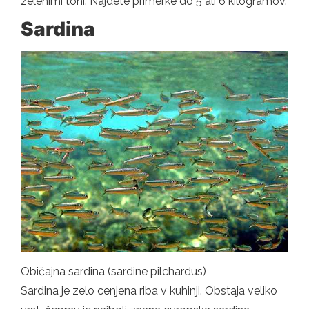
zelenimi toni. Najdete primerke do 5 ali 6 kilogramov.
Sardina
Običajna sardina (sardine pilchardus)
Sardina je zelo cenjena riba v kuhinji. Obstaja veliko