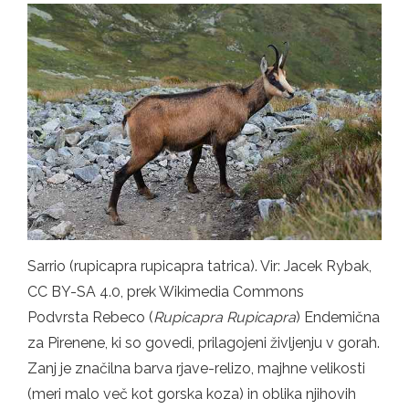
Sarrio (rupicapra rupicapra tatrica). Vir: Jacek Rybak,
CC BY-SA 4.0, prek Wikimedia Commons
Podvrsta Rebeco (
Rupicapra Rupicapra
) Endemična
za Pirenene, ki so govedi, prilagojeni življenju v gorah.
Zanj je značilna barva rjave-relizo, majhne velikosti
(meri malo več kot gorska koza) in oblika njihovih