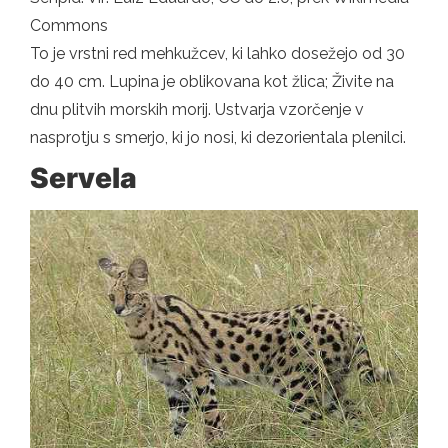
Commons
To je vrstni red mehkužcev, ki lahko dosežejo od 30
do 40 cm. Lupina je oblikovana kot žlica; Živite na
dnu plitvih morskih morij. Ustvarja vzorčenje v
nasprotju s smerjo, ki jo nosi, ki dezorientala plenilci.
Servela