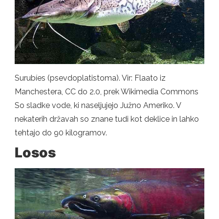
Surubíes (psevdoplatistoma). Vir: Flaato iz
Manchestera, CC do 2.0, prek Wikimedia Commons
So sladke vode, ki naseljujejo Južno Ameriko. V
nekaterih državah so znane tudi kot deklice in lahko
tehtajo do 90 kilogramov.
Losos