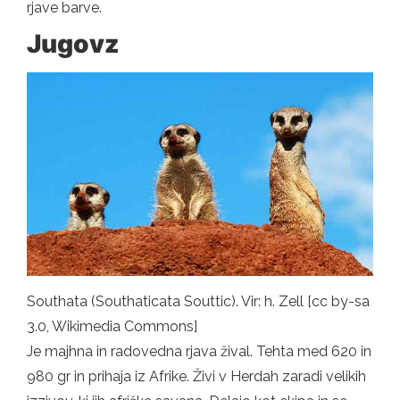
rjave barve.
Jugovz
Southata (Southaticata Souttic). Vir: h. Zell [cc by-sa
3.0, Wikimedia Commons]
Je majhna in radovedna rjava žival. Tehta med 620 in
980 gr in prihaja iz Afrike. Živi v Herdah zaradi velikih