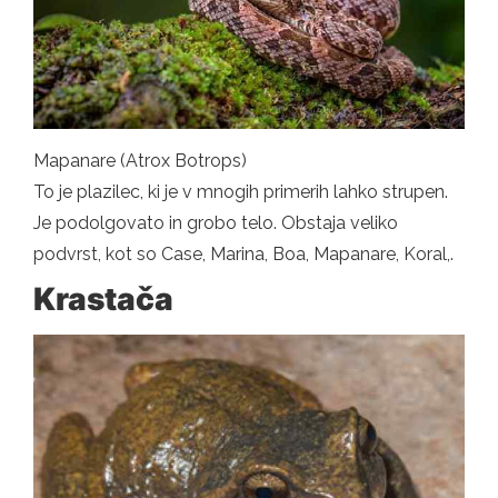
Mapanare (Atrox Botrops)
To je plazilec, ki je v mnogih primerih lahko strupen.
Je podolgovato in grobo telo. Obstaja veliko
podvrst, kot so Case, Marina, Boa, Mapanare, Koral,.
Krastača