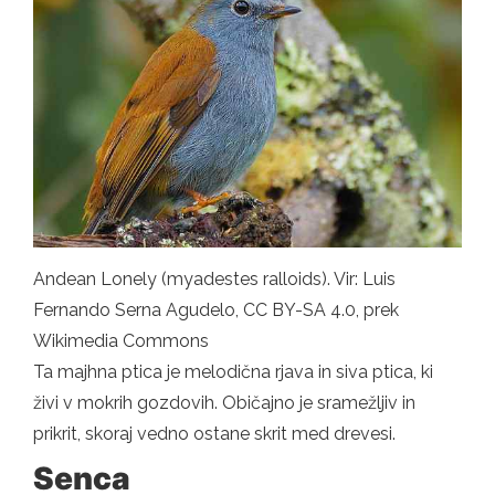
Andean Lonely (myadestes ralloids). Vir: Luis
Fernando Serna Agudelo, CC BY-SA 4.0, prek
Wikimedia Commons
Ta majhna ptica je melodična rjava in siva ptica, ki
živi v mokrih gozdovih. Običajno je sramežljiv in
prikrit, skoraj vedno ostane skrit med drevesi.
Senca