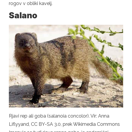
rogov v obliki kavelj.
Salano
Rjavi rep ali goba (salanoia concolor). Vir: Anna
Liflyyand, CC BY-SA 3.0, prek Wikimedia Commons