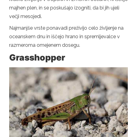
majhen plen, in se poskušajo izogniti, da bi jih ujeli
večji mesojedi.
Najmanjše vrste ponavadi preživijo celo življenje na
oceanskem dnu in iščejo hrano in spremljevalce v
razmeroma omejenem dosegu.
Grasshopper