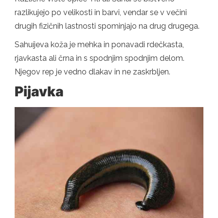
razlikujejo po velikosti in barvi, vendar se v večini
drugih fizičnih lastnosti spominjajo na drug drugega.
Sahuíjeva koža je mehka in ponavadi rdečkasta,
rjavkasta ali črna in s spodnjim spodnjim delom.
Njegov rep je vedno dlakav in ne zaskrbljen.
Pijavka